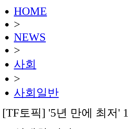
HOME
>
NEWS
>
사회
>
사회일반
[TF토픽] '5년 만에 최저'