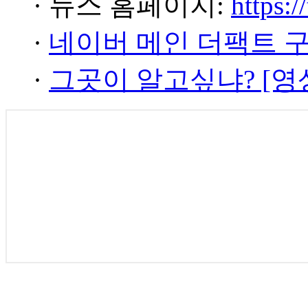
· 뉴스 홈페이지:
https:/
·
네이버 메인 더팩트 
·
그곳이 알고싶냐? [영