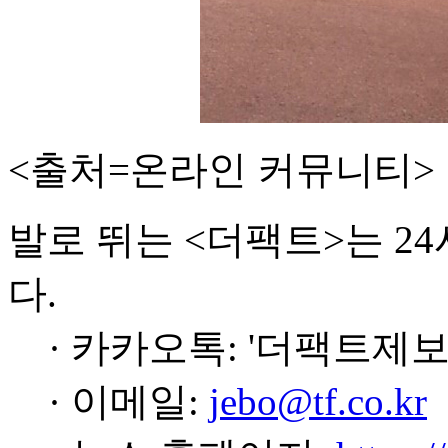
<출처=온라인 커뮤니티>
발로 뛰는 <더팩트>는 2
다.
· 카카오톡: '더팩트제보
· 이메일:
jebo@tf.co.kr