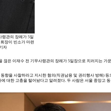
사령관의 장례가 5일
G회장이 빈소가 마련
 기자
을 끊은 이재수 전 기무사령관의 장례가 5일장으로 치러지는 가운데
가족 동향을 사찰하라고 지시한 혐의(직권남용 및 권리행사 방해) 
수사에 대한 고충을 털어놨다고 알려졌다. 두 사람은 서울 중앙고