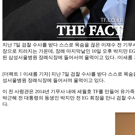
지난 7일 검찰 수사를 받다 스스로 목숨을 끊은 이재수 전 기무
장으로 치러지는 가운데, 장례 마지막날인 10일 오후 박지만 E
된 삼성서울병원 장례식장에 들어서며 울먹이고 있다. /이새롬
[더팩트ㅣ이새롬 기자] 지난 7일 검찰 수사를 받다 스스로 목숨
성서울병원 장례식장에 들어서며 울먹이고 있다.
이 전 사령관은 2014년 기무사 내에 세월호 TF를 만들어 유
박근혜 전 대통령의 동생인 박지만 전 EG 회장을 만나 검찰 
다.