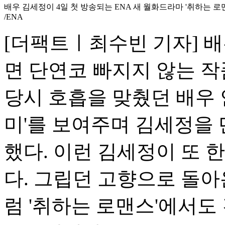
배우 김세정이 4일 첫 방송되는 ENA 새 월화드라마 '취하는 로
/ENA
[더팩트ㅣ최수빈 기자] 배
면 단연코 빠지지 않는 작품
당시 호흡을 맞췄던 배우 
미'를 보여주며 김세정을 단
했다. 이런 김세정이 또 한
다. 그립던 고향으로 돌
럼 '취하는 로맨스'에서도