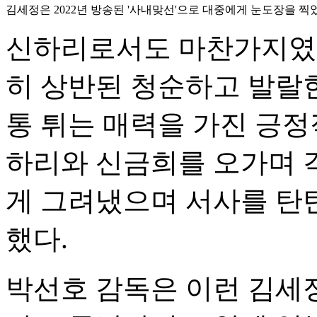
김세정은 2022년 방송된 '사내맞선'으로 대중에게 눈도장을 찍었다
신하리로서도 마찬가지였다
히 상반된 청순하고 발랄한
통 튀는 매력을 가진 긍정
하리와 신금희를 오가며 
게 그려냈으며 서사를 탄
했다.
박선호 감독은 이런 김세정