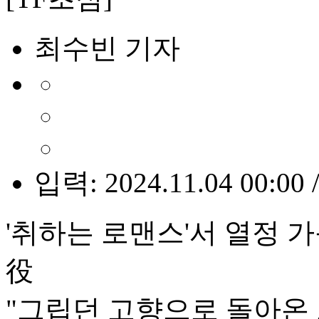
최수빈 기자
입력: 2024.11.04 00:00 
'취하는 로맨스'서 열정 
役
"그립던 고향으로 돌아온