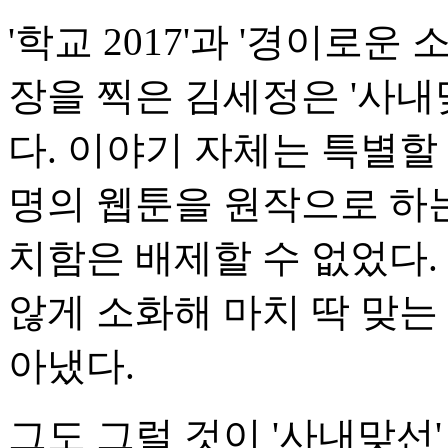
'학교 2017'과 '경이로
장을 찍은 김세정은 '사내
다. 이야기 자체는 특별할
명의 웹툰을 원작으로 하
치함은 배제할 수 없었다.
않게 소화해 마치 딱 맞는
아냈다.
그도 그럴 것이 '사내맞선