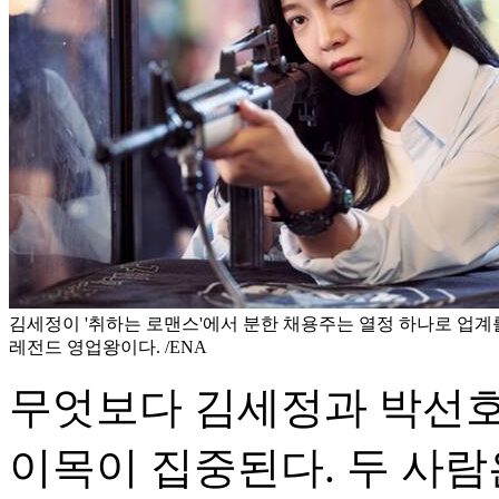
김세정이 '취하는 로맨스'에서 분한 채용주는 열정 하나로 업
레전드 영업왕이다. /ENA
무엇보다 김세정과 박선호
이목이 집중된다. 두 사람은