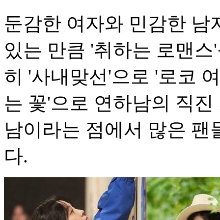
둔감한 여자와 민감한 남
있는 만큼 '취하는 로맨스'
히 '사내맞선'으로 '로코 
는 꽃'으로 연하남의 직진
남이라는 점에서 많은 팬
다.