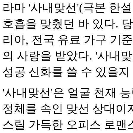
라마 '사내맞선'(극본 한설
호흡을 맞췄던 바 있다. 당
리아, 전국 유료 가구 기
의 사랑을 받았다. '사내맞
성공 신화를 쓸 수 있을지
'사내맞선'은 얼굴 천재 능
정체를 속인 맞선 상대이
스릴 가득한 오피스 로맨스