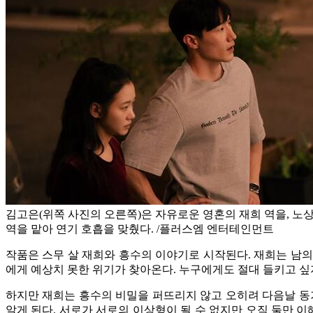
김고은(위쪽 사진의 오른쪽)은 자유로운 영혼의 재희 역을, 노
역을 맡아 연기 호흡을 맞췄다. /플러스엠 엔터테인먼트
작품은 스무 살 재희와 흥수의 이야기로 시작된다. 재희는 남의
에게 예상치 못한 위기가 찾아온다. 누구에게도 절대 들키고 싶
하지만 재희는 흥수의 비밀을 퍼뜨리지 않고 오히려 다음날 동
알게 된다. 서로가 서로의 이상형이 될 수 없지만 오직 둘만 