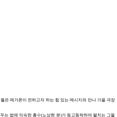
세월은 메가폰이 전하고자 하는 힘 있는 메시지와 만나 가을 극장
리 두는 법에 익숙한 흥수(노상현 분)가 동고동락하며 펼치는 그들