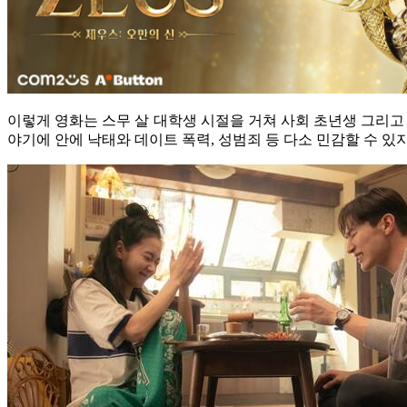
이렇게 영화는 스무 살 대학생 시절을 거쳐 사회 초년생 그리고
야기에 안에 낙태와 데이트 폭력, 성범죄 등 다소 민감할 수 있