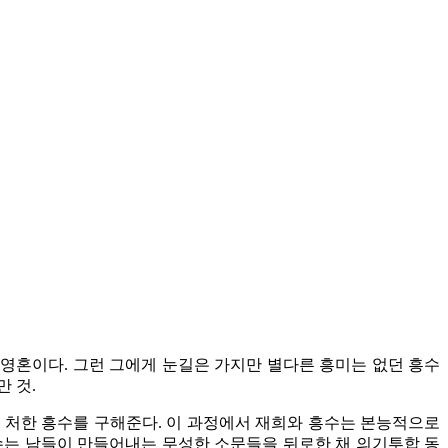
 영혼이다. 그런 그에게 눈길은 가지만 별다른 흥미는 없던 흥수
 것.
 처한 흥수를 구해준다. 이 과정에서 재희와 흥수는 본능적으로
흥수는 남들이 만들어내는 무성한 소문들을 뒤로한 채 의기투합 동