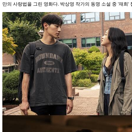
만의 사랑법을 그린 영화다. 박상영 작가의 동명 소설 중 '재희' 