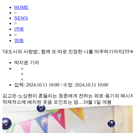
HOME
>
NEWS
>
연예
>
영화
'대도시의 사랑법', 함께 또 따로 진정한 나를 마주하기까지[TF
박지윤 기자
입력: 2024.10.11 10:00 / 수정: 2024.10.11 10:00
김고은·노상현이 흔들리는 청춘에게 전하는 위로·용기의 메시
적재적소에 배치된 웃음 포인트는 덤…10월 1일 개봉