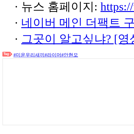
· 뉴스 홈페이지:
https:/
·
네이버 메인 더팩트 
·
그곳이 알고싶냐? [영
#미운우리새끼
#라이머
#안현모