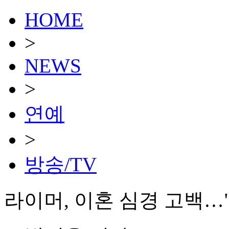
HOME
>
NEWS
>
연예
>
방송/TV
라이머, 이혼 심경 고백…