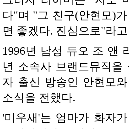
다"며 "그 친구(안현모)
면 좋겠다. 진심으로"라고
1996년 남성 듀오 조 앤
년 소속사 브랜드뮤직을 설립
자 출신 방송인 안현모와
소식을 전했다.
'미우새'는 엄마가 화자