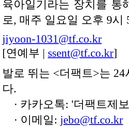
육아일기라는 장치를 통
로, 매주 일요일 오후 9시
jiyoon-1031@tf.co.kr
[연예부 |
ssent@tf.co.kr
]
발로 뛰는 <더팩트>는 2
다.
· 카카오톡: '더팩트제보
· 이메일:
jebo@tf.co.kr