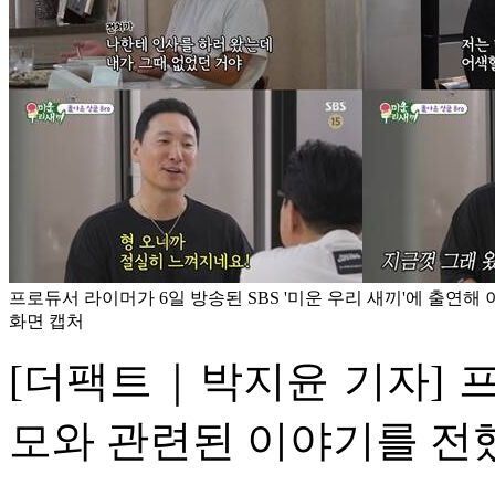
프로듀서 라이머가 6일 방송된 SBS '미운 우리 새끼'에 출연해 
화면 캡처
[더팩트｜박지윤 기자] 
모와 관련된 이야기를 전