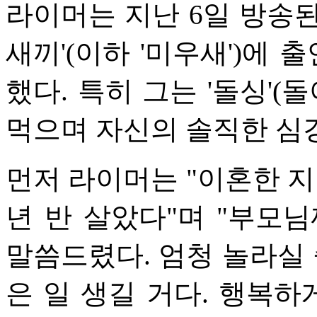
라이머는 지난 6일 방송된
새끼'(이하 '미우새')에 
했다. 특히 그는 '돌싱'(
먹으며 자신의 솔직한 심
먼저 라이머는 "이혼한 지 
년 반 살았다"며 "부모
말씀드렸다. 엄청 놀라실 
은 일 생길 거다. 행복하