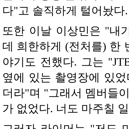
다"고 솔직하게 털어놨다.
또한 이날 이상민은 "내가
데 희한하게 (전처를) 한 
야기도 전했다. 그는 "JT
옆에 있는 촬영장에 있었
더라"며 "그래서 멤버들이
가 없었다. 너도 마주칠 일
그러자 라이머는 "저도 