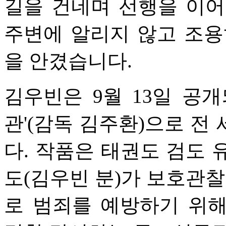
길을 건네며 선행을 이어
주변에 알리지 않고 조용
을 안겼습니다.
김우빈은 9월 13일 공
관'(감독 김주환)으로 전
다. 작품은 태권도 검도 
도(김우빈 분)가 보호관찰
로 범죄를 예방하기 위해