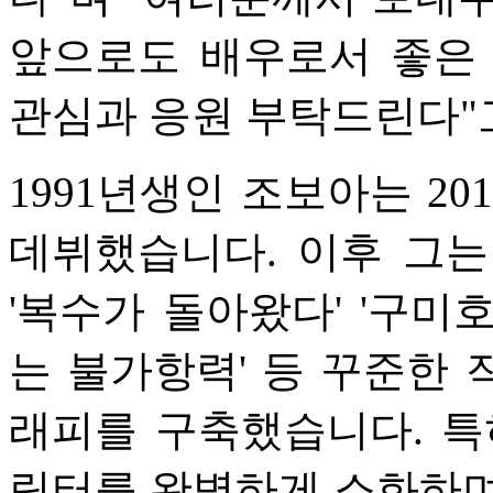
앞으로도 배우로서 좋은
관심과 응원 부탁드린다"
1991년생인 조보아는 20
데뷔했습니다. 이후 그는 
'복수가 돌아왔다' '구미호
는 불가항력' 등 꾸준한
래피를 구축했습니다. 특
릭터를 완벽하게 소화하며