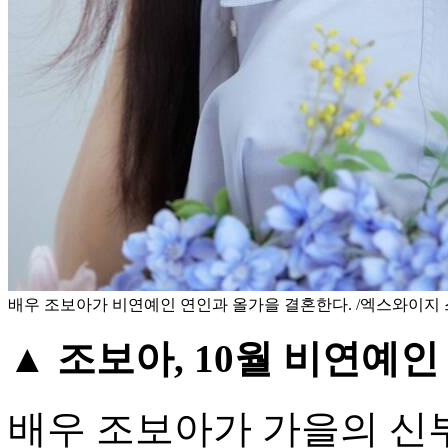
배우 조보아가 비연예인 연인과 올가을 결혼한다. /엑스와이지
▲ 조보아, 10월 비연예
배우 조보아가 가을의 신