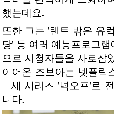
했는데요.
또한 그는 '텐트 밖은 유
당' 등 여러 예능프로그
으로 시청자들을 사로잡았
이어온 조보아는 넷플릭스 
+ 새 시리즈 '넉오프'로
니다.