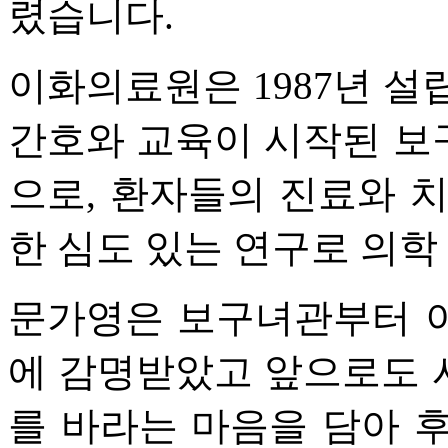
렸습니다.
이화의료원은 1987년 설
간호와 교육이 시작된 보
으로, 환자들의 진료와 
한 심도 있는 연구로 의학
문가영은 보구녀관부터 
에 감명받았고 앞으로도 
를 바라는 마음을 담아 