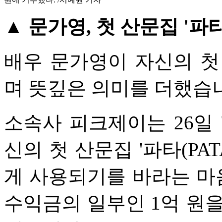
▲ 문가영, 첫 산문집 '파타
배우 문가영이 자신의 첫
며 뜻깊은 의미를 더했습
소속사 피크제이는 26일 
신의 첫 산문집 '파타(PA
게 사용되기를 바라는 마
수익금의 일부인 1억 원