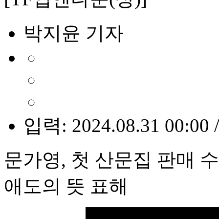
박지윤 기자
입력: 2024.08.31 00:00 
문가영, 첫 산문집 판매
애도의 뜻 표해