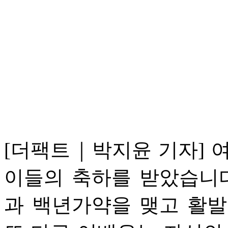
[더팩트｜박지윤 기자] 
이들의 축하를 받았습니다
과 백년가약을 맺고 활발