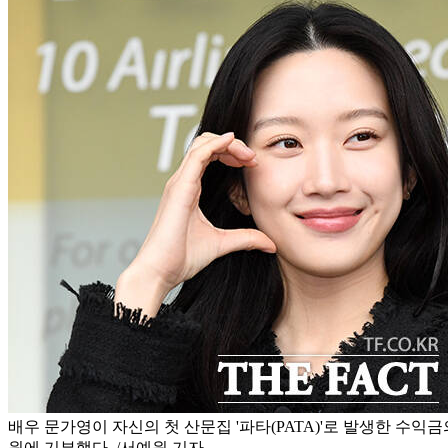
배우 문가영이 자신의 첫 산문집 '파타(PATA)'로 발생한 수익
원에 기부했다. /서예원 기자