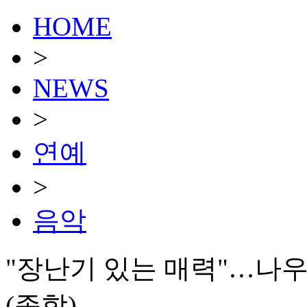
HOME
>
NEWS
>
연예
>
음악
"장난기 있는 매력"…나
(종합)