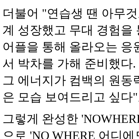
더불어 "연습생 땐 아무
계 성장했고 무대 경험을 
어플을 통해 올라오는 응
서 박차를 가해 준비했다.
그 에너지가 컴백의 원동력
은 모습 보여드리고 싶다"
그렇게 완성한 'NOWHE
으로 'NO WHERE 어디에