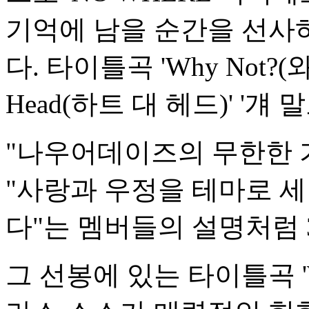
기억에 남을 순간을 선사
다. 타이틀곡 'Why Not?(와
Head(하트 대 헤드)' '걔
"나우어데이즈의 무한한 가
"사랑과 우정을 테마로 
다"는 멤버들의 설명처럼 
그 선봉에 있는 타이틀곡 'Wh