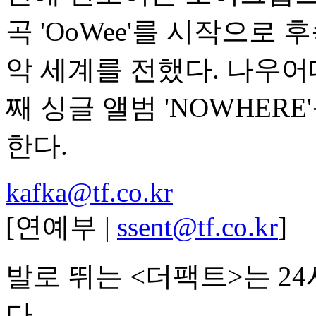
곡 'OoWee'를 시작으로 후
악 세계를 전했다. 나우어
째 싱글 앨범 'NOWHER
한다.
kafka@tf.co.kr
[연예부 |
ssent@tf.co.kr
]
발로 뛰는 <더팩트>는 2
다.