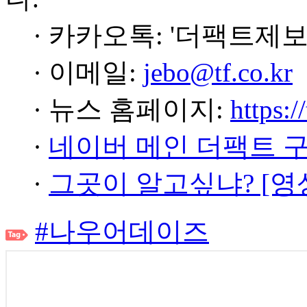
· 카카오톡: '더팩트제보
· 이메일:
jebo@tf.co.kr
· 뉴스 홈페이지:
https:/
·
네이버 메인 더팩트 
·
그곳이 알고싶냐? [영
#나우어데이즈