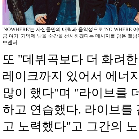
'NOWHERE'는 자신들만의 매력과 음악성으로 'NO WHERE 어
금 여기' 기억에 남을 순간을 선사하겠다는 메시지를 담은 앨범이
브엔터
또 "데뷔곡보다 더 화려한
레이크까지 있어서 에너지
많이 했다"며 "라이브를 
하고 연습했다. 라이브를
고 노력했다"고 그간의 노