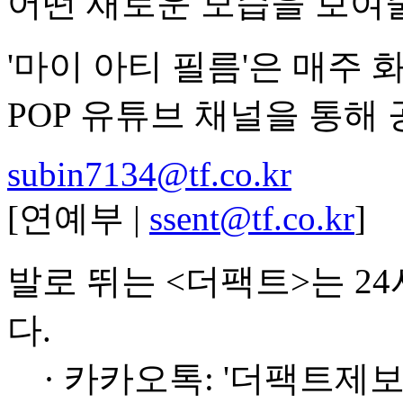
어떤 새로운 모습을 보여
'마이 아티 필름'은 매주 화요
POP 유튜브 채널을 통해
subin7134@tf.co.kr
[연예부 |
ssent@tf.co.kr
]
발로 뛰는 <더팩트>는 2
다.
· 카카오톡: '더팩트제보