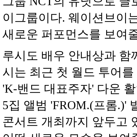
그룹 NCT의 유닛으로 글
이그룹이다. 웨이션브이는
새로운 퍼포먼스를 보여줄
루시도 배우 안내상과 함께
시는 최근 첫 월드 투어를
'K-밴드 대표주자' 다운 
5집 앨범 'FROM.(프롬.
콘서트 개최까지 앞두고 있