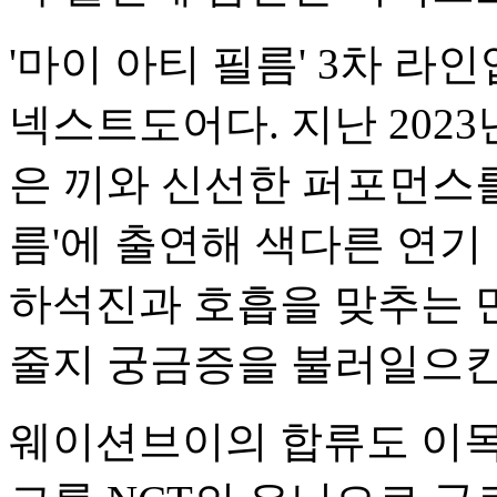
'마이 아티 필름' 3차 라
넥스트도어다. 지난 202
은 끼와 신선한 퍼포먼스를
름'에 출연해 색다른 연기
하석진과 호흡을 맞추는 
줄지 궁금증을 불러일으킨
웨이션브이의 합류도 이목