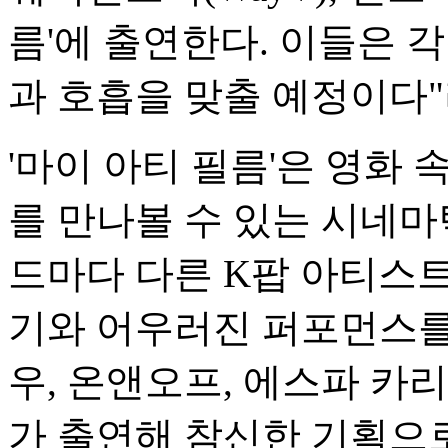
름'에 출연한다. 이들은 
과 호흡을 맞출 예정이다"
'마이 아티 필름'은 영화 
를 만나볼 수 있는 시네마
드마다 다른 K팝 아티스
기와 어우러진 퍼포먼스를
우, 온앤오프, 에스파 카
가 출연해 참신한 기획으로