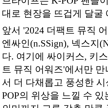
브라이프는 K-POP 팬들
대로 현장을 뜨겁게 달굴 
앞서 '2024 더팩트 뮤직 어
엔싸인(n.SSign), 넥스
다. 여기에 싸이커스, 키스
트 뮤직 어워즈'에서만 만
서 더 다채롭고 풍성한 시
POP의 위상을 느낄 수 