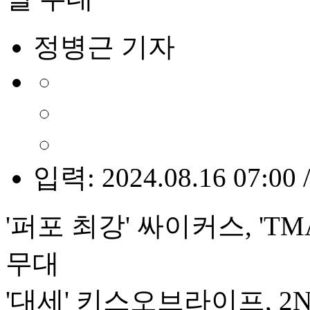
정병근 기자
입력: 2024.08.16 07:00 
'퍼포 최강' 싸이커스, 'T
무대
'대세' 키스오브라이프, 2