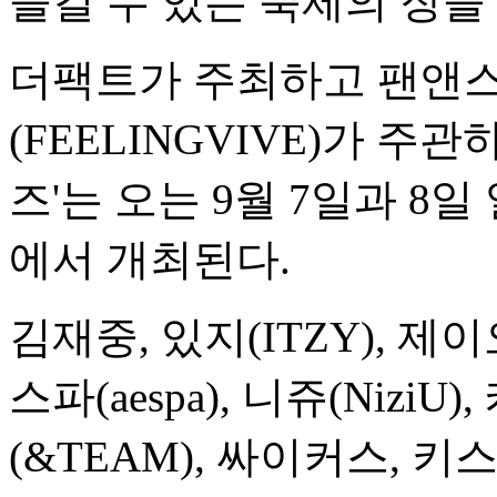
즐길 수 있는 축제의 장을
더팩트가 주최하고 팬앤
(FEELINGVIVE)가 주관
즈'는 오는 9월 7일과 8
에서 개최된다.
김재중, 있지(ITZY), 제이오
스파(aespa), 니쥬(NiziU)
(&TEAM), 싸이커스, 