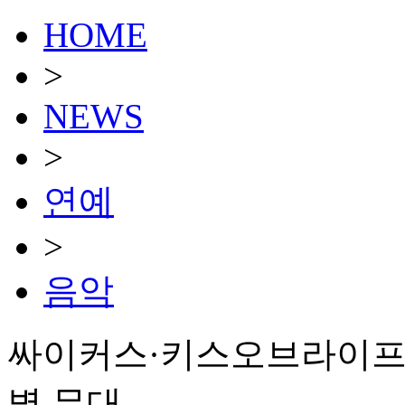
HOME
>
NEWS
>
연예
>
음악
싸이커스·키스오브라이프, 'T
별 무대