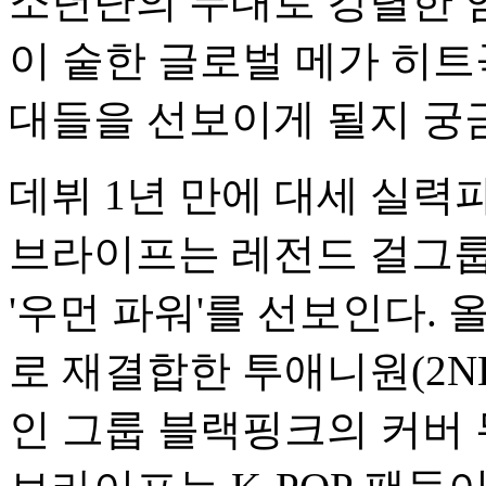
소년단의 무대로 강렬한 
이 숱한 글로벌 메가 히트
대들을 선보이게 될지 궁
데뷔 1년 만에 대세 실
브라이프는 레전드 걸그룹
'우먼 파워'를 선보인다. 
로 재결합한 투애니원(2NE
인 그룹 블랙핑크의 커버