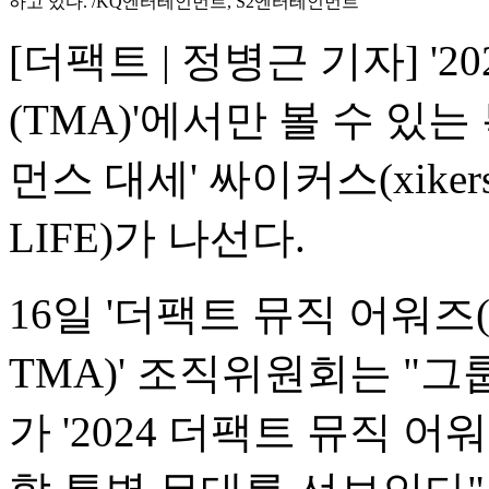
하고 있다. /KQ엔터테인먼트, S2엔터테인먼트
[더팩트 | 정병근 기자] '
(TMA)'에서만 볼 수 있
먼스 대세' 싸이커스(xike
LIFE)가 나선다.
16일 '더팩트 뮤직 어워즈(T
TMA)' 조직위원회는 
가 '2024 더팩트 뮤직 