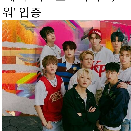
워' 입증