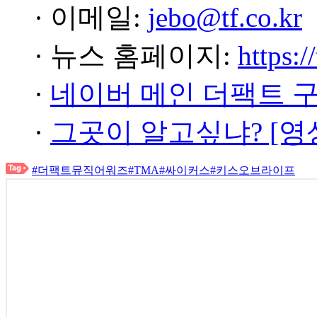
· 이메일:
jebo@tf.co.kr
· 뉴스 홈페이지:
https:/
·
네이버 메인 더팩트 
·
그곳이 알고싶냐? [영
#더팩트뮤직어워즈
#TMA
#싸이커스
#키스오브라이프