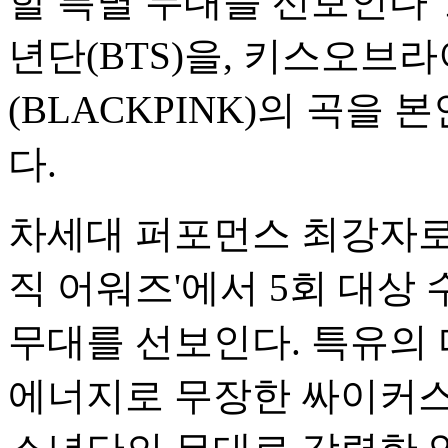
할 특별 무대를 선보인다
년단(BTS)을, 키스오브
(BLACKPINK)의 곡
다.
차세대 퍼포먼스 최강자로
직 어워즈'에서 5회 대상
무대를 선보인다. 특유의
에너지로 무장한 싸이커스