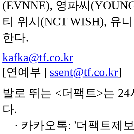
(EVNNE), 영파씨(YOUNG
티 위시(NCT WISH), 유
한다.
kafka@tf.co.kr
[연예부 |
ssent@tf.co.kr
]
발로 뛰는 <더팩트>는 2
다.
· 카카오톡: '더팩트제보