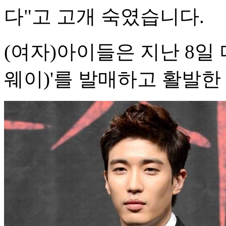
다"고 고개 숙였습니다.
(여자)아이들은 지난 8일 미
웨이)'를 발매하고 활발한