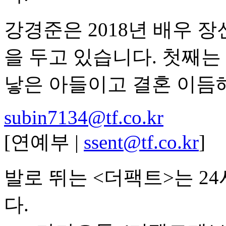
강경준은 2018년 배우 
을 두고 있습니다. 첫째
낳은 아들이고 결혼 이듬
subin7134@tf.co.kr
[연예부 |
ssent@tf.co.kr
]
발로 뛰는 <더팩트>는 2
다.