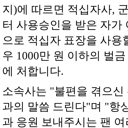
지)에 따르면 적십자사, 
터 사용승인을 받은 자가
으로 적십자 표장을 사용할
우 1000만 원 이하의 벌금
에 처합니다.
소속사는 "불편을 겪으신
과의 말씀 드린다"며 "항
과 응원 보내주시는 팬 