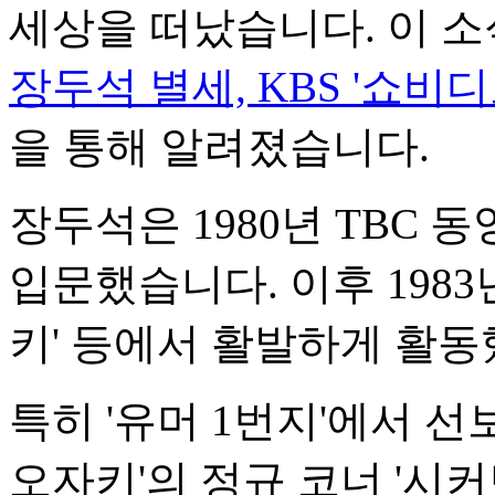
세상을 떠났습니다. 이 소
장두석 별세, KBS '쇼
을 통해 알려졌습니다.
장두석은 1980년 TBC
입문했습니다. 이후 1983
키' 등에서 활발하게 활동
특히 '유머 1번지'에서 선
오자키'의 정규 코너 '시