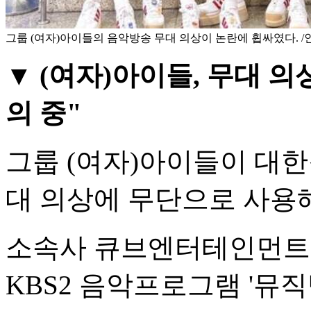
그룹 (여자)아이들의 음악방송 무대 의상이 논란에 휩싸였다. 
▼ (여자)아이들, 무대 
의 중"
그룹 (여자)아이들이 대
대 의상에 무단으로 사용
소속사 큐브엔터테인먼트는 
KBS2 음악프로그램 '뮤직