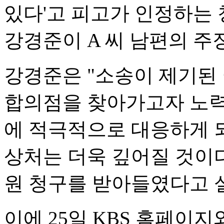
있다'고 피고가 인정하는 
강경준이 A 씨 남편의 주
강경준은 "소송이 제기된
합의점을 찾아가고자 노력
에 적극적으로 대응하게 
상처는 더욱 깊어질 것이다
원 청구를 받아들였다고 
이에 25일 KBS 홈페이