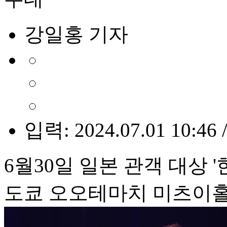
강일홍 기자
입력: 2024.07.01 10:46 
6월30일 일본 관객 대상 
도쿄 오오테마치 미츠이홀 