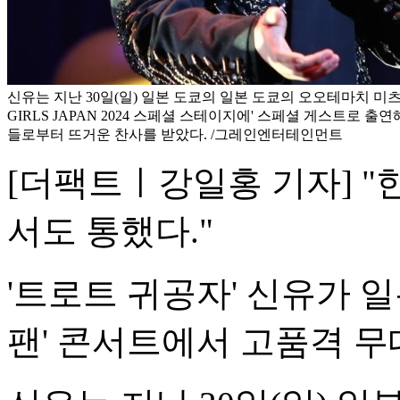
신유는 지난 30일(일) 일본 도쿄의 일본 도쿄의 오오테마치 미츠
GIRLS JAPAN 2024 스페셜 스테이지에' 스페셜 게스트로 
들로부터 뜨거운 찬사를 받았다. /그레인엔터테인먼트
[더팩트ㅣ강일홍 기자] 
서도 통했다."
'트로트 귀공자' 신유가 
팬' 콘서트에서 고품격 무