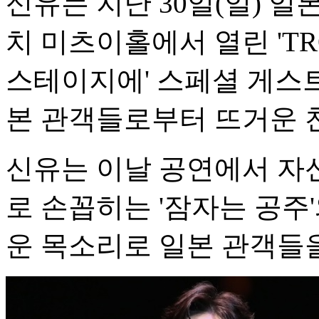
신유는 지난 30일(일) 
치 미츠이홀에서 열린 'TROT
스테이지에' 스페셜 게스
본 관객들로부터 뜨거운 
신유는 이날 공연에서 자
로 손꼽히는 '잠자는 공주'
운 목소리로 일본 관객들