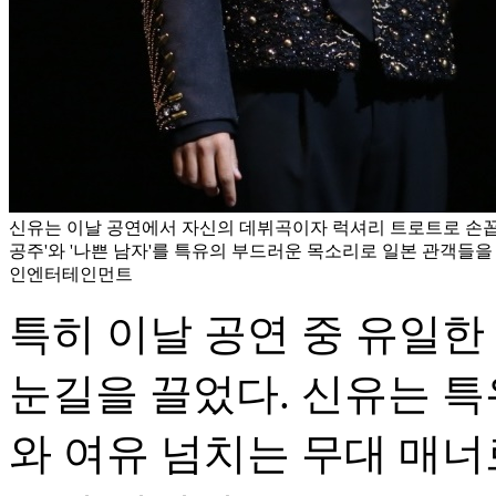
신유는 이날 공연에서 자신의 데뷔곡이자 럭셔리 트로트로 손꼽
공주'와 '나쁜 남자'를 특유의 부드러운 목소리로 일본 관객들을 
인엔터테인먼트
특히 이날 공연 중 유일한
눈길을 끌었다. 신유는 
와 여유 넘치는 무대 매너