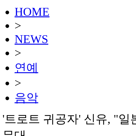
HOME
>
NEWS
>
연예
>
음악
'트로트 귀공자' 신유, "
무대