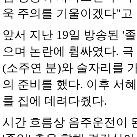
욱 주의를 기울이겠다"고 
앞서 지난 19일 방송된 '
으며 논란에 휩싸였다. 극
(소주연 분)와 술자리를 
의 준비를 했다. 이후 서
를 집에 데려다줬다.
시간 흐름상 음주운전이 