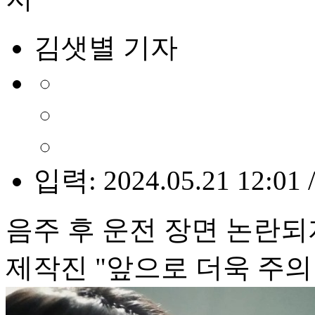
김샛별 기자
입력: 2024.05.21 12:01 
음주 후 운전 장면 논란
제작진 "앞으로 더욱 주의