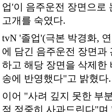
업'이 음주운전 장면으로
고개를 숙였다.
tvN '졸업'(극본 박경화,
에 담긴 음주운전 장면과 
하고 해당 장면을 삭제한 
송에 반영했다"고 밝혔다.
이어 "사려 깊지 못한 부
점 정중히 사과드린다"며 