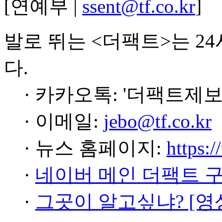
[연예부 |
ssent@tf.co.kr
]
발로 뛰는 <더팩트>는 2
다.
· 카카오톡: '더팩트제보
· 이메일:
jebo@tf.co.kr
· 뉴스 홈페이지:
https:/
·
네이버 메인 더팩트 
·
그곳이 알고싶냐? [영