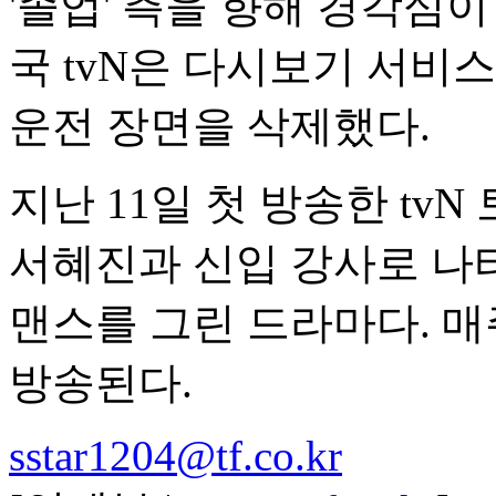
'졸업' 측을 향해 경각심
국 tvN은 다시보기 서비
운전 장면을 삭제했다.
지난 11일 첫 방송한 tvN
서혜진과 신입 강사로 나
맨스를 그린 드라마다. 매주
방송된다.
sstar1204@tf.co.kr