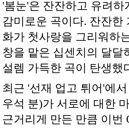
'봄눈'은 잔잔하고 유려
감미로운 곡이다. 잔잔한 
화가 첫사랑을 그리워하는 
창을 맡은 십센치의 달달
설렘 가득한 곡이 탄생했다
최근 '선재 업고 튀어'에서
우석 분)가 서로에 대한 
근거리게 만든 만큼 이번 