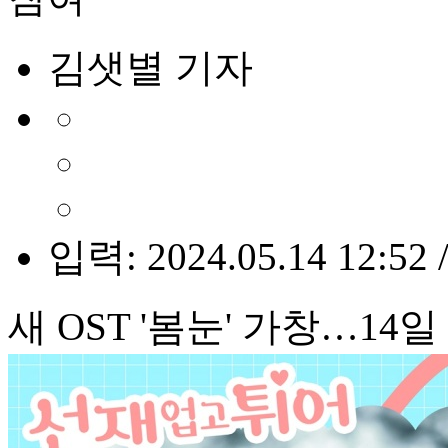
김샛별 기자
입력: 2024.05.14 12:52 
새 OST '봄눈' 가창…14