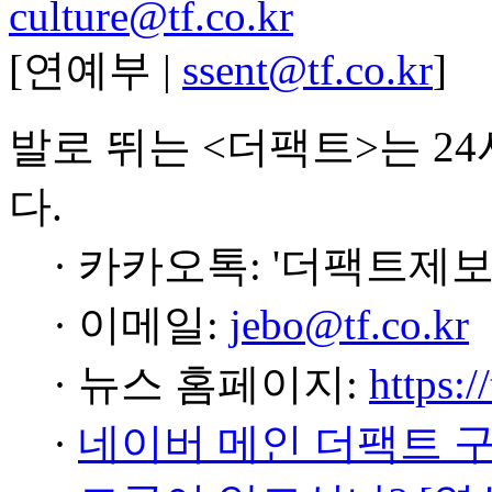
culture@tf.co.kr
[연예부 |
ssent@tf.co.kr
]
발로 뛰는 <더팩트>는 2
다.
· 카카오톡: '더팩트제보
· 이메일:
jebo@tf.co.kr
· 뉴스 홈페이지:
https:/
·
네이버 메인 더팩트 