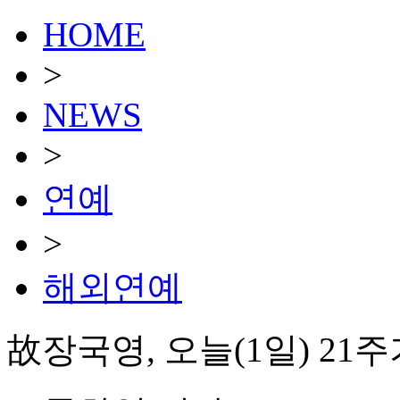
HOME
>
NEWS
>
연예
>
해외연예
故장국영, 오늘(1일) 2