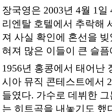
장국영은 2003년 4월 1
리엔탈 호텔에서 추락해 
져 사실 확인에 혼선을 빚
혀져 많은 이들이 큰 슬픔
1956년 홍콩에서 태어난 장
시아 뮤직 콘테스트에서 
들였다. 가수로 데뷔한 그는 
는 히트곡을 내놓기도 했다