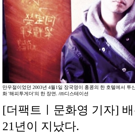
만우절이었던 2003년 4월1일 장국영이 홍콩의 한 호텔에서 투
화 '해피투게더'의 한 장면. /㈜디스테이션
[더팩트ㅣ문화영 기자] 배
21년이 지났다.