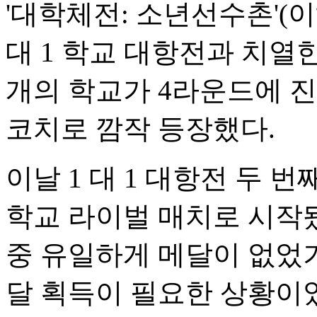
'대학체전: 소년선수촌'(이
대 1 학교 대항전과 치열
개의 학교가 4라운드에 
코치로 깜작 등장했다.
이날 1 대 1 대항전 두
학교 라이벌 매치로 시작
중 유일하게 메달이 없었
달 획득이 필요한 상황이