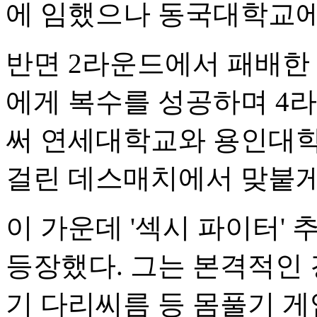
에 임했으나 동국대학교에
반면 2라운드에서 패배
에게 복수를 성공하며 4
써 연세대학교와 용인대학
걸린 데스매치에서 맞붙게
이 가운데 '섹시 파이터'
등장했다. 그는 본격적인 
기 다리씨름 등 몸풀기 게