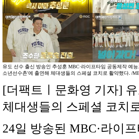
유도 선수 출신 방송인 추성훈 MBC·라이프타임 공동제작 예능
소년선수촌'에 출연해 체대생들의 스페셜 코치로 활약했다. /M
[더팩트ㅣ문화영 기자] 
체대생들의 스페셜 코치로
24일 방송된 MBC·라