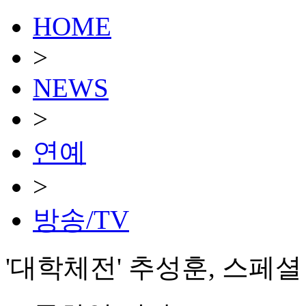
HOME
>
NEWS
>
연예
>
방송/TV
'대학체전' 추성훈, 스페