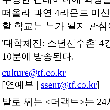
떠올라 과연 4라운드 미션
할 학교는 누가 될지 관심
'대학체전: 소년선수촌' 4
10분에 방송된다.
culture@tf.co.kr
[연예부 |
ssent@tf.co.kr
]
발로 뛰는 <더팩트>는 2