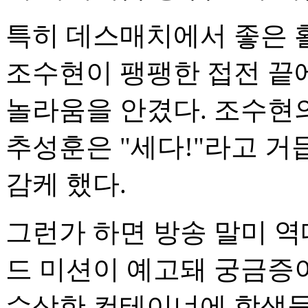
특히 데스매치에서 좋은 
조수현이 팽팽한 접전 끝
놀라움을 안겼다. 조수현
추성훈은 "세다!"라고 거
감케 했다.
그런가 하면 방송 말미 
드 미션이 예고돼 궁금증이
수상한 컨테이너에 학생들