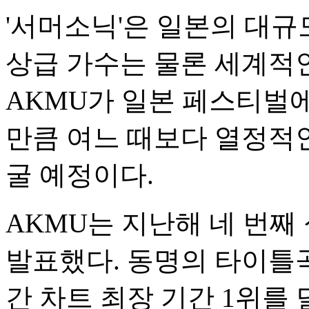
'서머소닉'은 일본의 대규
상급 가수는 물론 세계적
AKMU가 일본 페스티벌
만큼 여느 때보다 열정적
굴 예정이다.
AKMU는 지난해 네 번째 싱글
발표했다. 동명의 타이틀곡 'L
간 차트 최장 기간 1위를