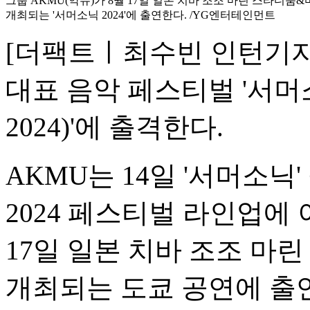
그룹 AKMU(악뮤)가 8월 17일 일본 치바 조조 마린 스타디
개최되는 '서머소닉 2024'에 출연한다. /YG엔터테인먼트
[더팩트ㅣ최수빈 인턴기자]
대표 음악 페스티벌 '서머소닉
2024)'에 출격한다.
AKMU는 14일 '서머소닉
2024 페스티벌 라인업에 
17일 일본 치바 조조 
개최되는 도쿄 공연에 출