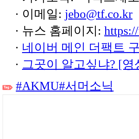
· 이메일:
jebo@tf.co.kr
· 뉴스 홈페이지:
https:/
·
네이버 메인 더팩트 
·
그곳이 알고싶냐? [영
#AKMU
#서머소닉