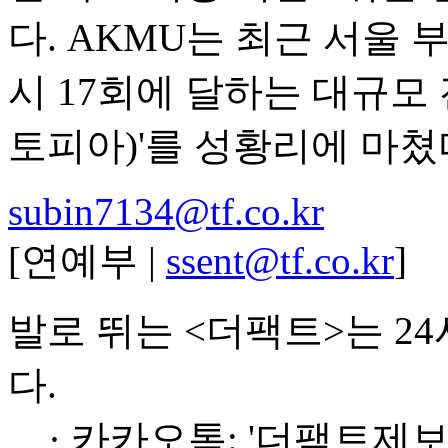
다. AKMU는 최근 서울 부
시 17회에 달하는 대규모 
토피아)'를 성황리에 마쳤
subin7134@tf.co.kr
[연예부 |
ssent@tf.co.kr
]
발로 뛰는 <더팩트>는 2
다.
· 카카오톡: '더팩트제보