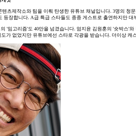
콘텐츠제작소와 팀을 이뤄 탄생한 유튜브 채널입니다. 3명의 청문
도 등장합니다. A급 특급 스타들도 종종 게스트로 출연하지만 대
원의 '밈고리즘'도 40만을 넘겼습니다. 엄지윤 김원훈의 '숏박스'
도가 없었지만 유튜브에선 스타로 각광을 받습니다. 더이상 캐스