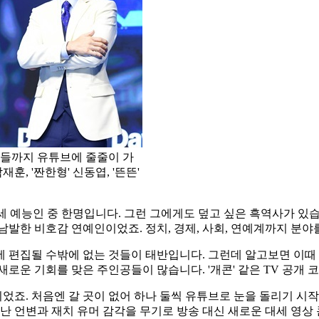
들까지 유튜브에 줄줄이 가
훈, '짠한형' 신동엽, '뜬뜬'
 예능인 중 한명입니다. 그런 그에게도 덮고 싶은 흑역사가 있습니
남발한 비호감 연예인이었죠. 정치, 경제, 사회, 연예계까지 분
 편집될 수밖에 없는 것들이 태반입니다. 그런데 알고보면 이때 
새로운 기회를 맞은 주인공들이 많습니다. '개콘' 같은 TV 공개
죠. 처음엔 갈 곳이 없어 하나 둘씩 유튜브로 눈을 돌리기 시
고난 언변과 재치 유머 감각을 무기로 방송 대신 새로운 대세 영