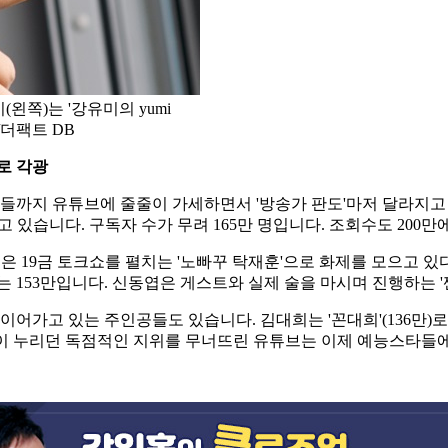
(왼쪽)는 '강유미의 yumi
/더팩트 DB
로 각광
까지 유튜브에 줄줄이 가세하면서 '방송가 판도'마저 달라지고 있
 있습니다. 구독자 수가 무려 165만 명입니다. 조회수도 200만
훈은 19금 토크쇼를 펼치는 '노빠꾸 탁재훈'으로 화제를 모으고 
 153만입니다. 신동엽은 게스트와 실제 술을 마시며 진행하는 '짠
가고 있는 주인공들도 있습니다. 김대희는 '꼰대희'(136만)로, K
사들이 누리던 독점적인 지위를 무너뜨린 유튜브는 이제 예능스타들에