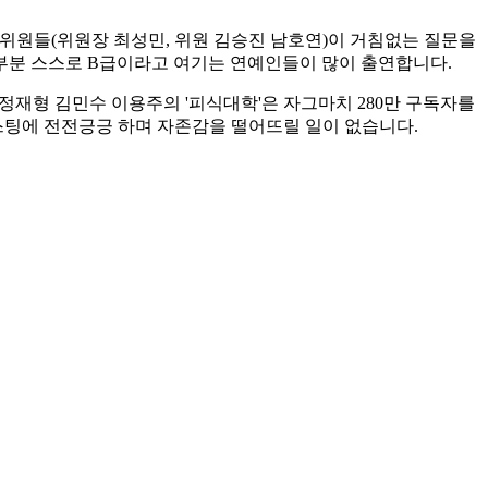
위원들(위원장 최성민, 위원 김승진 남호연)이 거침없는 질문을
부분 스스로 B급이라고 여기는 연예인들이 많이 출연합니다.
와 정재형 김민수 이용주의 '피식대학'은 자그마치 280만 구독자를
팅에 전전긍긍 하며 자존감을 떨어뜨릴 일이 없습니다.