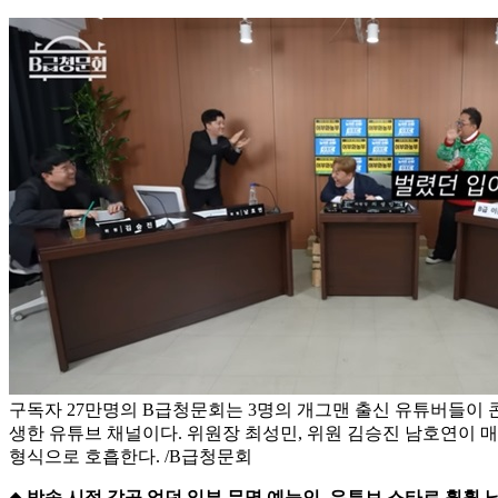
구독자 27만명의 B급청문회는 3명의 개그맨 출신 유튜버들이
생한 유튜브 채널이다. 위원장 최성민, 위원 김승진 남호연이 
형식으로 호흡한다. /B급청문회
◆
방송 시절 갈곳 없던 일부 무명 예능인, 유튜브 스타로 훨훨 