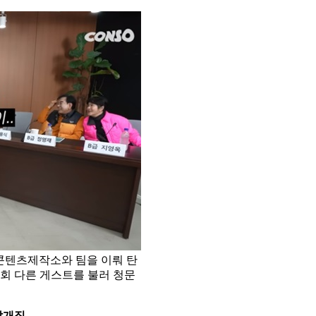
 콘텐츠제작소와 팀을 이뤄 탄
매회 다른 게스트를 불러 청문
날개짓