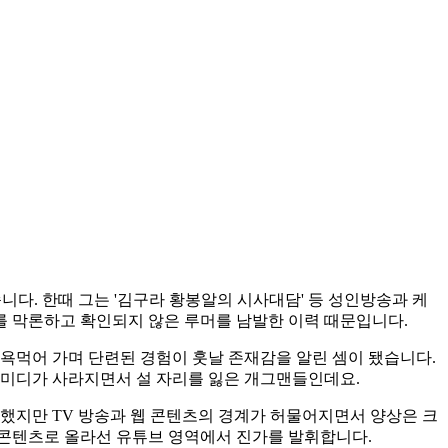
다. 한때 그는 '김구라 황봉알의 시사대담' 등 성인방송과 케
야를 막론하고 확인되지 않은 루머를 남발한 이력 때문입니다.
욕먹어 가며 단련된 경험이 훗날 존재감을 알린 셈이 됐습니다.
 코미디가 사라지면서 설 자리를 잃은 개그맨들인데요.
작했지만 TV 방송과 웹 콘텐츠의 경계가 허물어지면서 양상은 크
상 콘텐츠로 올라선 유튜브 영역에서 진가를 발휘합니다.