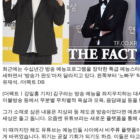
최근에는 수십년간 방송 예능프로그램을 장악한 특급 예능스타
세하면서 '방송가 판도'마저 달라지고 있다. 왼쪽부터 '노빠꾸' 탁재
유재석. /더팩트 DB
[더팩트ㅣ강일홍 기자] 김구라는 방송 예능을 좌지우지하는 대세
이블방송 등에서 무분별 무차별적 욕설과 모욕, 음담패설 등을 
그가 소재로 삼은 내용은 지상파 등 제도권 방송이었다면 애초에
세상은 돌고 돕니다. 요즘엔 유튜브라는 새로운 플랫폼을 통해 
이 때까지만 해도 유튜브는 예능인들 사이에서 비주류 플랫폼이었
게 바뀌었습니다. 위기는 곧잘 기회가 되기도 하죠. 이들은 타