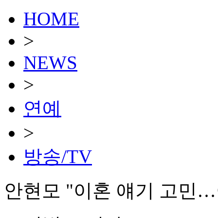
HOME
>
NEWS
>
연예
>
방송/TV
안현모 "이혼 얘기 고민…