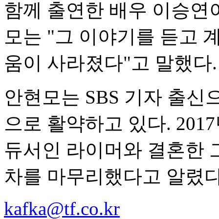
함께 출연한 배우 이승연이
모는 "그 이야기를 듣고 
움이 사라졌다"고 말했다.
안현모는 SBS 기자 출신
으로 활약하고 있다. 20
듀서인 라이머와 결혼한 그
차를 마무리했다고 알렸다
kafka@tf.co.kr