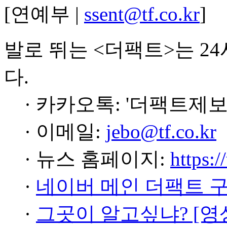
[연예부 |
ssent@tf.co.kr
]
발로 뛰는 <더팩트>는 2
다.
· 카카오톡: '더팩트제보
· 이메일:
jebo@tf.co.kr
· 뉴스 홈페이지:
https:/
·
네이버 메인 더팩트 
·
그곳이 알고싶냐? [영