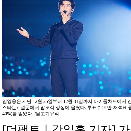
임영웅은 지난 12월 25일부터 12월 31일까지 아이돌차트에서 진
스타는?' 설문에서 압도적 정상에 올랐다. 투표수 91만 2830표 중
40%)를 얻었다. /물고기뮤직
[더팩트ㅣ강일홍 기자] 가수