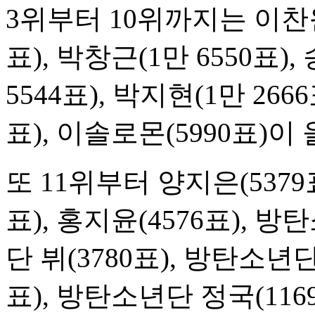
3위부터 10위까지는 이찬원(1
표), 박창근(1만 6550표),
5544표), 박지현(1만 266
표), 이솔로몬(5990표)이
또 11위부터 양지은(5379
표), 홍지윤(4576표), 
단 뷔(3780표), 방탄소년단
표), 방탄소년단 정국(1169