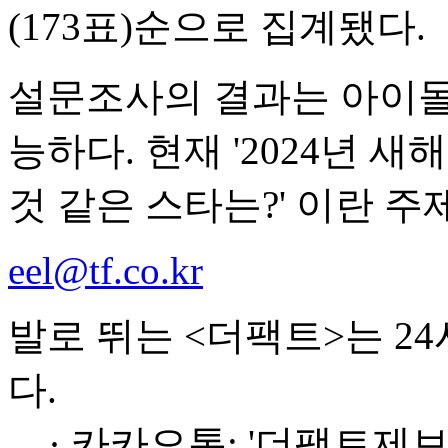
(173표)순으로 집계됐다.
설문조사의 결과는 아이돌차
능하다. 현재 '2024년 
것 같은 스타는?' 이란 주
eel@tf.co.kr
발로 뛰는 <더팩트>는 2
다.
· 카카오톡: '더팩트제보