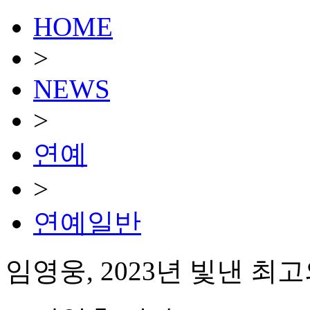
HOME
>
NEWS
>
연예
>
연예일반
임영웅, 2023년 빛낸 최고