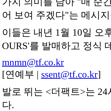
가지 의미를 담아 "매 순
어 보여 주겠다"는 메시지
이들은 내년 1월 10일 오후
OURS'를 발매하고 정식 
mnmn@tf.co.kr
[연예부 |
ssent@tf.co.kr
]
발로 뛰는 <더팩트>는 2
다.