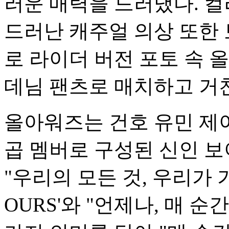
러운 매력을 드러냈다. 
드러난 캐주얼 의상 또한 
로 라이더 버전 포토 속 
데님 팬츠로 매치하고 거
올아워즈는 건호 유민 제이
곱 멤버로 구성된 신인 
"우리의 모든 것, 우리가 
OURS'와 "언제나, 매 순간