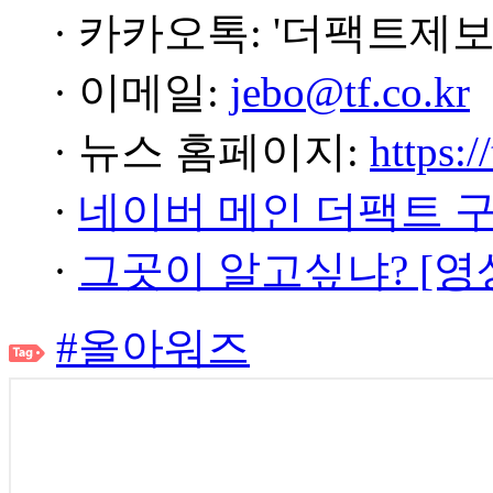
· 카카오톡: '더팩트제보
· 이메일:
jebo@tf.co.kr
· 뉴스 홈페이지:
https:/
·
네이버 메인 더팩트 
·
그곳이 알고싶냐? [영
#올아워즈