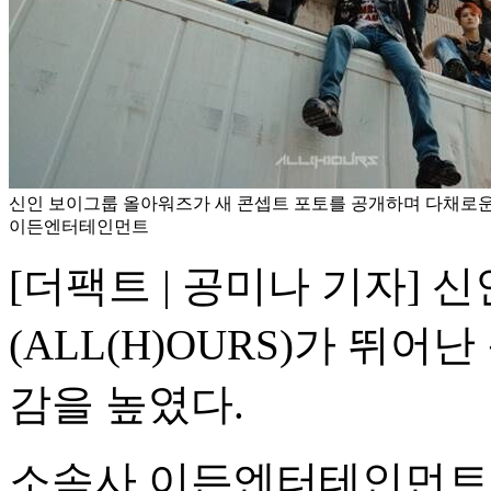
신인 보이그룹 올아워즈가 새 콘셉트 포토를 공개하며 다채로운 
이든엔터테인먼트
[더팩트 | 공미나 기자] 
(ALL(H)OURS)가 뛰
감을 높였다.
소속사 이든엔터테인먼트는