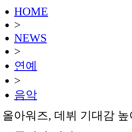
HOME
>
NEWS
>
연예
>
음악
올아워즈, 데뷔 기대감 