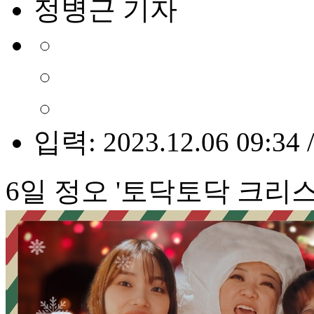
정병근 기자
입력: 2023.12.06 09:34 
6일 정오 '토닥토닥 크리