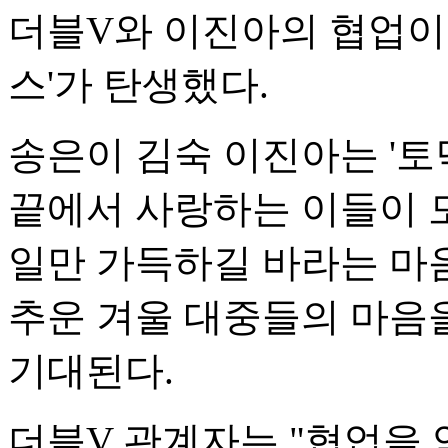
더블V와 이진아의 협업이
스'가 탄생했다.
송은이 김숙 이진아는 '토
끝에서 사랑하는 이들이 
일만 가득하길 바라는 마
추운 겨울 대중들의 마음
기대된다.
더블V 관계자는 "협업을 약