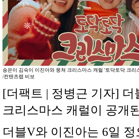
송은이 김숙이 이진아와 뭉쳐 크리스마스 캐럴 '토닥토닥 크리스
/컨텐츠랩 비보
[더팩트 | 정병근 기자] 
크리스마스 캐럴이 공개된
더블V와 이진아는 6일 정