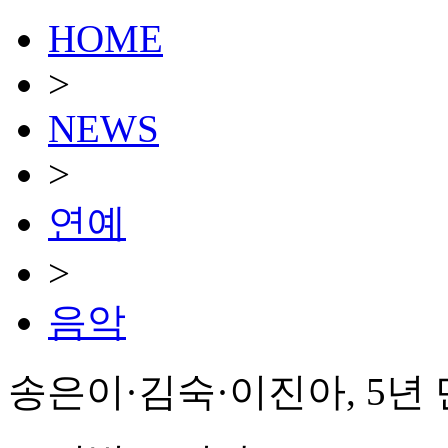
HOME
>
NEWS
>
연예
>
음악
송은이·김숙·이진아, 5년