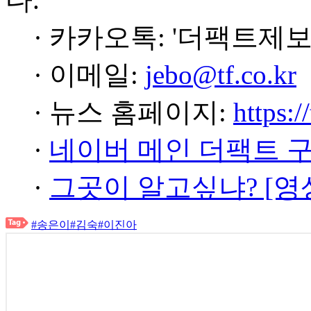
· 카카오톡: '더팩트제보
· 이메일:
jebo@tf.co.kr
· 뉴스 홈페이지:
https:/
·
네이버 메인 더팩트 
·
그곳이 알고싶냐? [영
#송은이
#김숙
#이진아