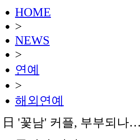
HOME
>
NEWS
>
연예
>
해외연예
日 '꽃남' 커플, 부부되나