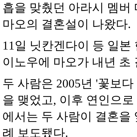
흡을 맞췄던 아라시 멤버
마오의 결혼설이 나왔다.
11일 닛칸겐다이 등 일본
이노우에 마오가 내년 초
두 사람은 2005년 '꽃보
을 맺었고, 이후 연인으로
에서는 두 사람이 결혼을 
례 보도됐다.