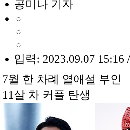
공미나 기자
입력: 2023.09.07 15:16 
7월 한 차례 열애설 부인
11살 차 커플 탄생