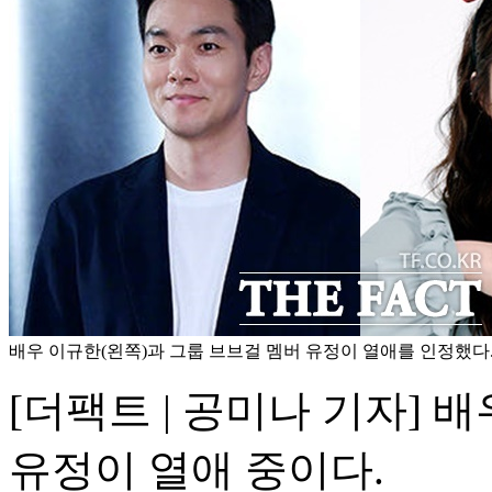
배우 이규한(왼쪽)과 그룹 브브걸 멤버 유정이 열애를 인정했다. 
[더팩트 | 공미나 기자] 
유정이 열애 중이다.