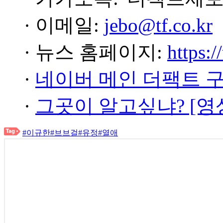
· 이메일:
jebo@tf.co.kr
· 뉴스 홈페이지:
https:/
·
네이버 메인 더팩트 
·
그곳이 알고싶냐? [영
#이규한
#브브걸
#유정
#열애