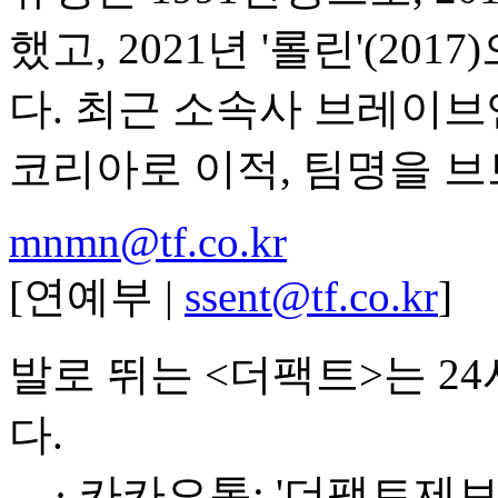
했고, 2021년 '롤린'(2
다. 최근 소속사 브레이
코리아로 이적, 팀명을 브
mnmn@tf.co.kr
[연예부 |
ssent@tf.co.kr
]
발로 뛰는 <더팩트>는 2
다.
· 카카오톡: '더팩트제보