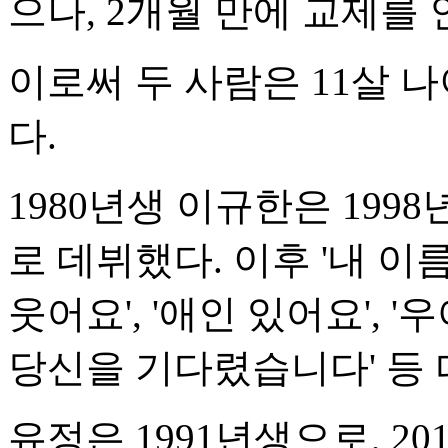
으나, 2개월 만에 교제를
이로써 두 사람은 11살 
다.
1980년생 이규한은 1998
로 데뷔했다. 이후 '내 이름
웃어요', '애인 있어요', '
당신을 기다렸습니다' 등
유정은 1991년생으로, 2