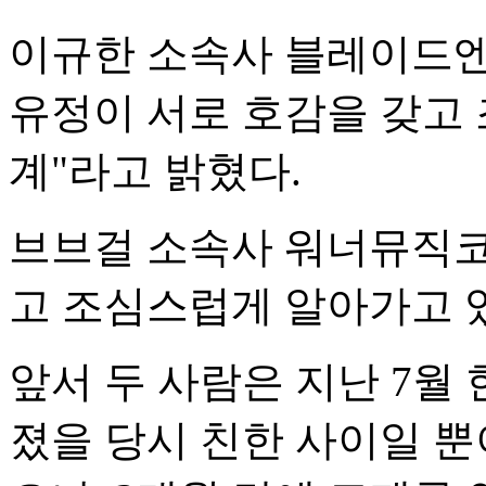
이규한 소속사 블레이드엔
유정이 서로 호감을 갖고
계"라고 밝혔다.
브브걸 소속사 워너뮤직코
고 조심스럽게 알아가고 있
앞서 두 사람은 지난 7월
졌을 당시 친한 사이일 