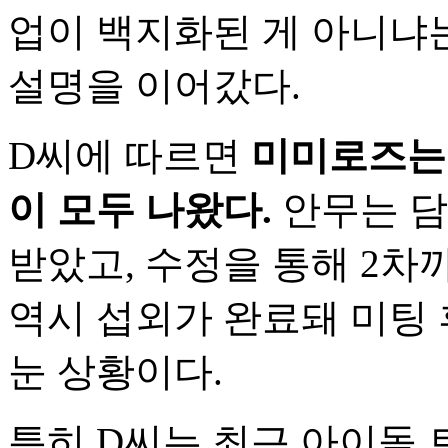
업이 백지화된 게 아니냐
설명을 이어갔다.
D씨에 따르면
미미로즈는 
이 모두 나왔다.
안무는 담
받았고, 수정을 통해 2
역시 섭외가 완료돼 미팅 
눈 상황이다.
특히 D씨는 최근 아이돌 