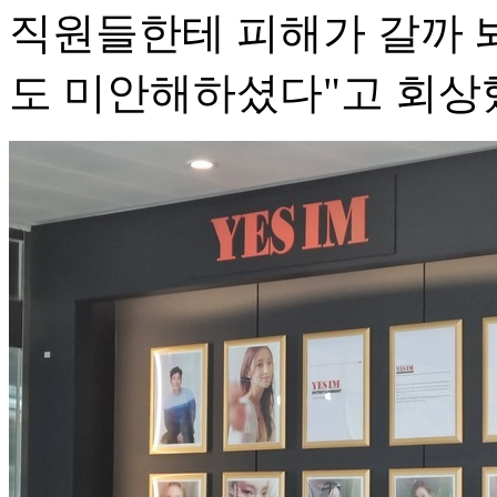
직원들한테 피해가 갈까 봐
도 미안해하셨다"고 회상