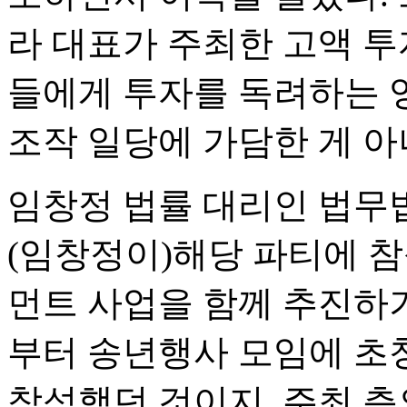
라 대표가 주최한 고액 투
들에게 투자를 독려하는 
조작 일당에 가담한 게 아
임창정 법률 대리인 법무법
(임창정이)해당 파티에 
먼트 사업을 함께 추진하
부터 송년행사 모임에 초
참석했던 것이지, 주최 측