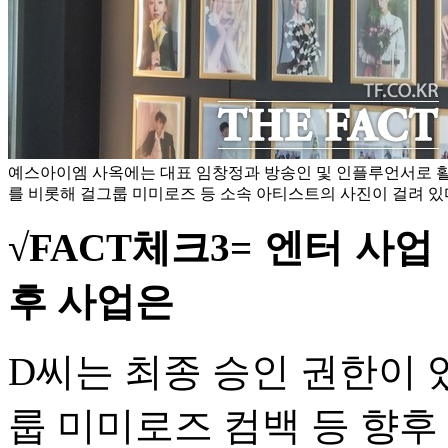
예스아이엠 사옥에는 대표 임창정과 방송인 및 인플루언서로 활
를 비롯해 걸그룹 미미로즈 등 소속 아티스트의 사진이 걸려 있다
√FACT체크3= 엔터 사업
후 사업은
D씨는 최종 승인 권한이 
룹 미미로즈 컴백 등 향