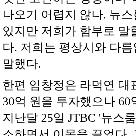
나오기 어렵지 않나. 뉴스
있지만 저희가 함부로 말
다. 저희는 평상시와 다름
말했다.
한편 임창정은 라덕연 대
30억 원을 투자했으나 6
지난달 25일 JTBC '뉴
소하면서 이목을 끌었다. 