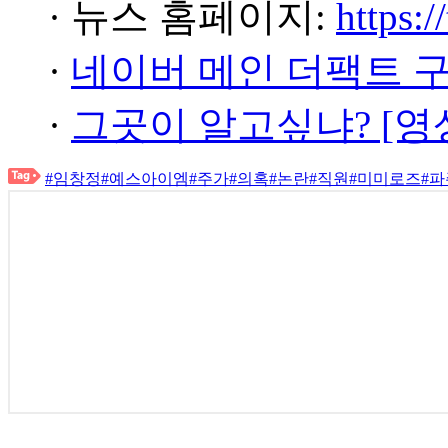
· 뉴스 홈페이지:
https:/
·
네이버 메인 더팩트 
·
그곳이 알고싶냐? [영
#임창정
#예스아이엠
#주가
#의혹
#논란
#직원
#미미로즈
#파