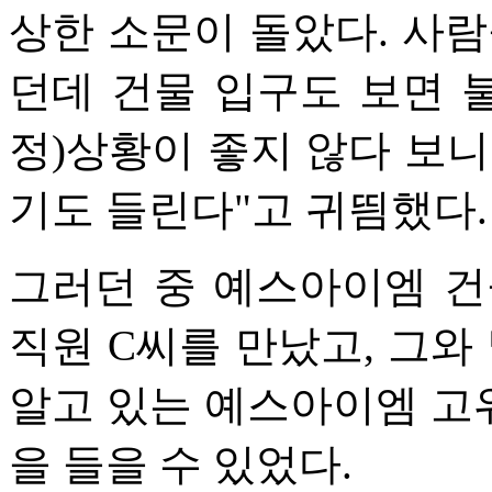
상한 소문이 돌았다. 사람
던데 건물 입구도 보면 불
정)상황이 좋지 않다 보니
기도 들린다"고 귀띔했다.
그러던 중 예스아이엠 건
직원 C씨를 만났고, 그와
알고 있는 예스아이엠 고
을 들을 수 있었다.