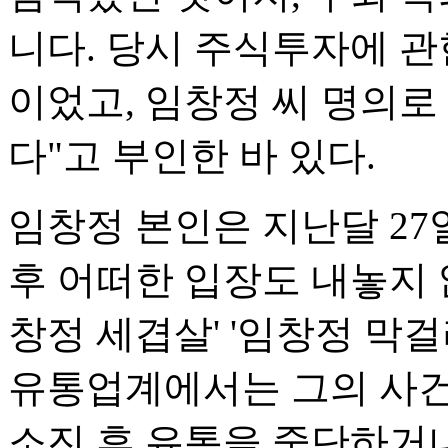
니다. 당시 주식투자에 관
이었고, 임창정 씨 명의
다"고 부인한 바 있다.
임창정 본인은 지난달 27
후 어떠한 입장도 내놓지 않고
창정 세겹살' '임창정 막
유통업계에서는 그의 사건
소진 후 유통을 중단하거