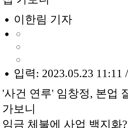
이한림 기자
입력: 2023.05.23 11:11 
'사건 연루' 임창정, 본
가보니
임금 체불에 사업 백지화?