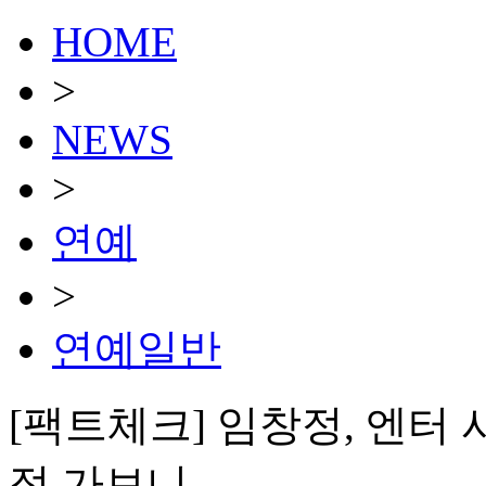
HOME
>
NEWS
>
연예
>
연예일반
[팩트체크] 임창정, 엔터
접 가보니