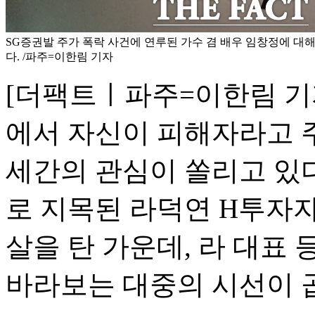
SG증권발 주가 폭락 사건에 연루된 가수 겸 배우 임창정에 대
다. /파주=이한림 기자
[더팩트ㅣ파주=이한림 기자
에서 자신이 피해자라고 
세간의 관심이 쏠리고 있다.
로 지목된 라덕연 H투자
살을 탄 가운데, 라 대표
바라보는 대중의 시선이 