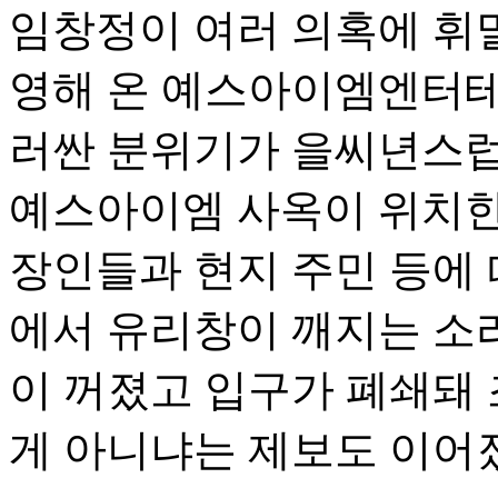
임창정이 여러 의혹에 휘
영해 온 예스아이엠엔터테
러싼 분위기가 을씨년스럽
예스아이엠 사옥이 위치한
장인들과 현지 주민 등에
에서 유리창이 깨지는 소리
이 꺼졌고 입구가 폐쇄돼
게 아니냐는 제보도 이어