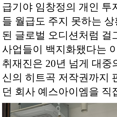
급기야 임창정의 개인 투
들 월급도 주지 못하는 상
된 글로벌 오디션처럼 걸
사업들이 백지화됐다는 이
취재진은 20년 넘게 대중
신의 히트곡 저작권까지 
던 회사 예스아이엠을 직접