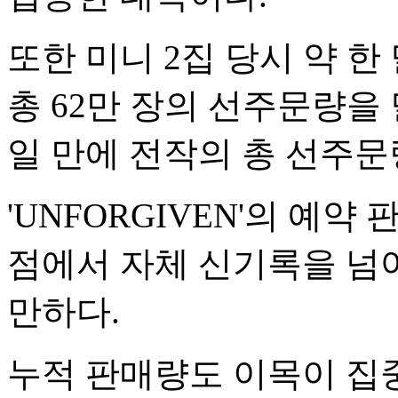
또한 미니 2집 당시 약 
총 62만 장의 선주문량을
일 만에 전작의 총 선주문
'UNFORGIVEN'의 예
점에서 자체 신기록을 넘
만하다.
누적 판매량도 이목이 집중된