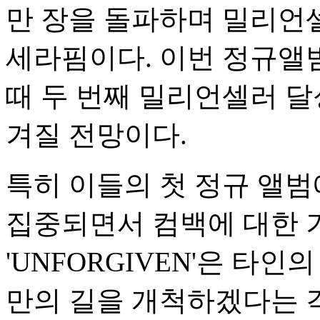
만 장을 돌파하며 밀리언
세라핌이다. 이번 정규앨
때 두 번째 밀리언셀러 달
겨질 전망이다.
특히 이들의 첫 정규 앨범
집중되면서 컴백에 대한 
'UNFORGIVEN'은 타
만의 길을 개척하겠다는 