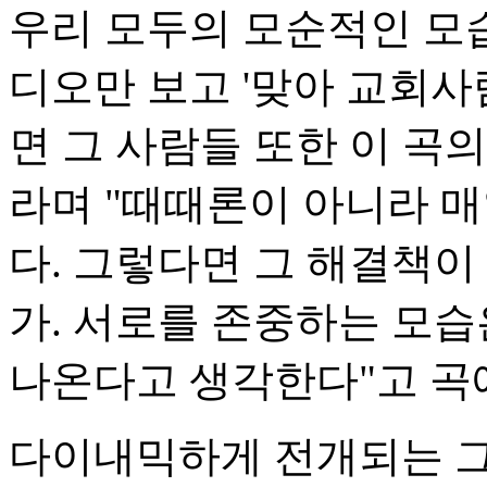
우리 모두의 모순적인 모
디오만 보고 '맞아 교회사
면 그 사람들 또한 이 곡
라며 "때때론이 아니라 매
다. 그렇다면 그 해결책이
가. 서로를 존중하는 모
나온다고 생각한다"고 곡
다이내믹하게 전개되는 그