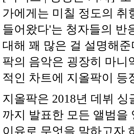
가에게는 미칠 정도의 취향'
들어왔다'는 청자들의 반응은
대해 꽤 많은 걸 설명해준
팍의 음악은 굉장히 마니악
적인 차트에 지올팍이 등
지올팍은 2018년 데뷔 싱글 
까지 발표한 모든 앨범을 
이유로 무엇을 말하고자 