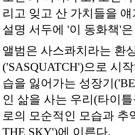
리고 잊고 산 가치들을 얘
설명 서두에 '이 동화책'은
앨범은 사스콰치라는 환상
('SASQUATCH')으로
습을 잃어가는 성장기('BE
인 삶을 사는 우리(타이틀곡 
로의 모순적인 모습과 추악한
THE SKY')에 이른다.