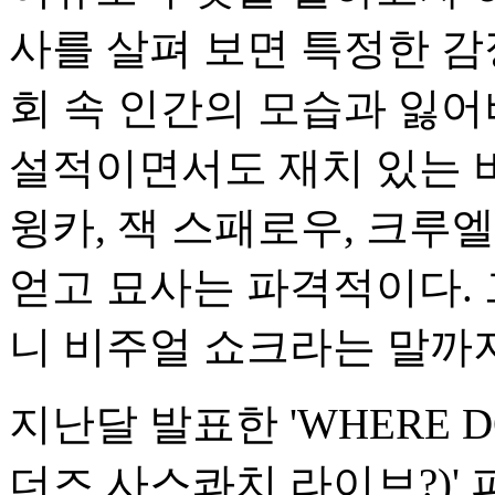
사를 살펴 보면 특정한 감
회 속 인간의 모습과 잃어
설적이면서도 재치 있는 비
윙카, 잭 스패로우, 크루
얻고 묘사는 파격적이다.
니 비주얼 쇼크라는 말까지
지난달 발표한 'WHERE DO
더즈 사스콰치 라이브?)'