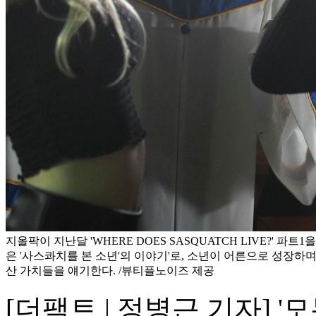
지올팍이 지난달 'WHERE DOES SASQUATCH LIVE?' 파트1
은 '사스콰치를 본 소년'의 이야기'로, 소년이 어른으로 성장하
산 가치들을 얘기한다. /뷰티플노이즈 제공
[더팩트 | 정병근 기자] 