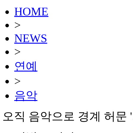
HOME
>
NEWS
>
연예
>
음악
오직 음악으로 경계 허문 '