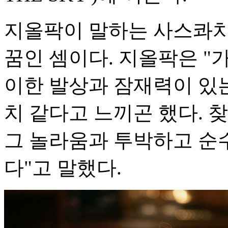
지올팍이 말하는 사스콰치
꿈인 셈이다. 지올팍은 "
이한 발상과 잠재력이 있는
치 같다고 느끼곤 했다. 
그 놀라움과 투박하고 순
다"고 말했다.