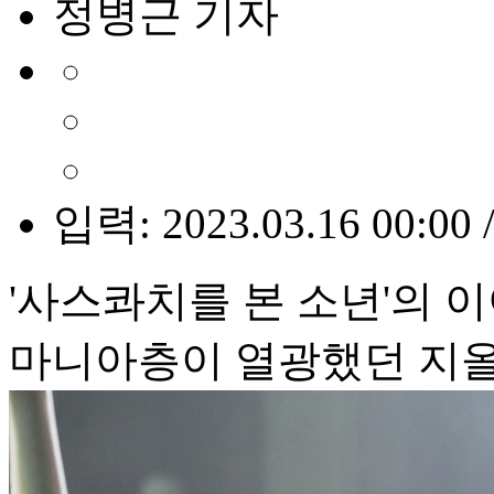
정병근 기자
입력: 2023.03.16 00:00 
'사스콰치를 본 소년'의 이
마니아층이 열광했던 지올