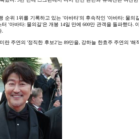
순위 1위를 기록하고 있는 '아바타'의 후속작인 '아바타: 물의길
터 '아바타: 물의길'은 개봉 14일 만에 600만 관객을 돌파했다.
.
 주연의 '정직한 후보2'는 89만을, 강하늘 한효주 주연의 '해