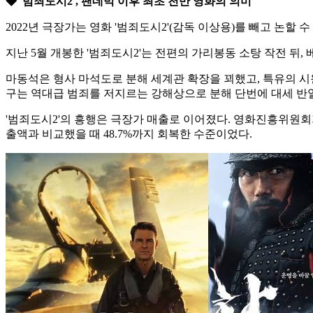
◆ '범죄도시2', 팬데믹 이후 최초 천만 영화의 의미
2022년 극장가는 영화 '범죄도시2'(감독 이상용)를 빼고 논할
지난 5월 개봉한 '범죄도시2'는 전편의 가리봉동 소탕 작전 뒤
마동석은 형사 마석도로 분해 세계관 확장을 꾀했고, 특유의 시
구는 역대급 범죄를 저지르는 강해상으로 분해 단번에 대세 반
'범죄도시2'의 흥행은 극장가 매출로 이어졌다. 영화진흥위원회가
출액과 비교했을 때 48.7%까지 회복한 수준이었다.