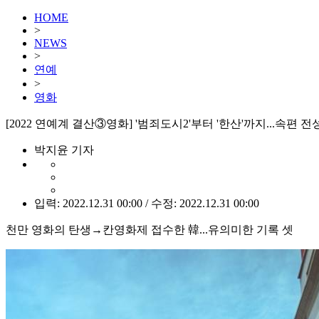
HOME
>
NEWS
>
연예
>
영화
[2022 연예계 결산③영화] '범죄도시2'부터 '한산'까지...속편 
박지윤 기자
입력: 2022.12.31 00:00 / 수정: 2022.12.31 00:00
천만 영화의 탄생→칸영화제 접수한 韓...유의미한 기록 셋