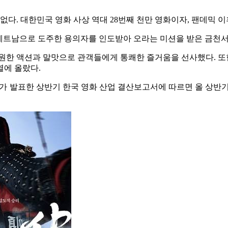
 수 없다. 대한민국 영화 사상 역대 28번째 천만 영화이자, 팬데믹
, 베트남으로 도주한 용의자를 인도받아 오라는 미션을 받은 금천서
원한 액션과 말맛으로 관객들에게 통쾌한 즐거움을 선사했다. 또한 
열에 올랐다.
 발표한 상반기 한국 영화 산업 결산보고서에 따르면 올 상반기 