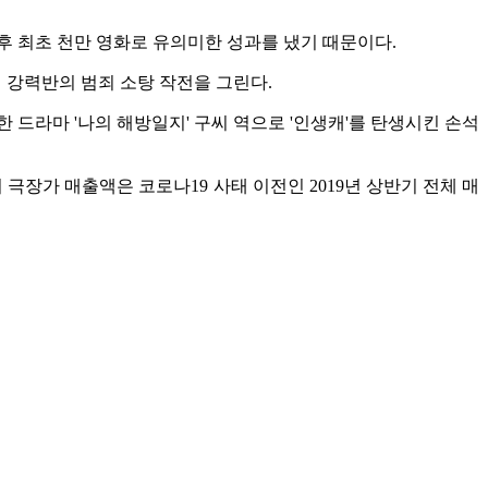
 이후 최초 천만 영화로 유의미한 성과를 냈기 때문이다.
 강력반의 범죄 소탕 작전을 그린다.
드라마 '나의 해방일지' 구씨 역으로 '인생캐'를 탄생시킨 손석
극장가 매출액은 코로나19 사태 이전인 2019년 상반기 전체 매