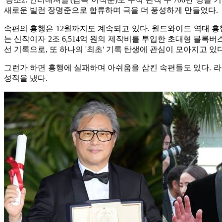
새로운 빌런 장명준으로 합류하며 극을 더 풍성하게 만들었다.
속편의 흥행은 12월까지도 계속되고 있다. 월드와이드 역대 흥행 
는 신작이자 2조 6,514억 원의 제작비를 투입한 초대형 블록버스
선 기록으로, 또 하나의 '최초' 기록 탄생에 관심이 모아지고 있다
그런가 하면 흥행에 실패하며 아쉬움을 삼킨 속편들도 있다. 라미란
성적을 냈다.