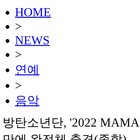
HOME
>
NEWS
>
연예
>
음악
방탄소년단, '2022 MAMA'
만에 완전체 출격(종합)