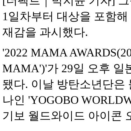
[더팩트｜박지윤 기자] 그룹
1일차부터 대상을 포함해
재감을 과시했다.
'2022 MAMA AWARDS(2
MAMA')'가 29일 오후
됐다. 이날 방탄소년단은 
나인 'YOGOBO WORLDWI
기보 월드와이드 아이콘 오