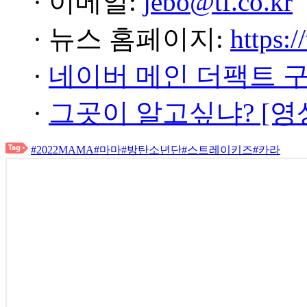
· 이메일:
jebo@tf.co.kr
· 뉴스 홈페이지:
https:/
·
네이버 메인 더팩트 
·
그곳이 알고싶냐? [영
#2022MAMA
#마마
#방탄소년단
#스트레이키즈
#카라