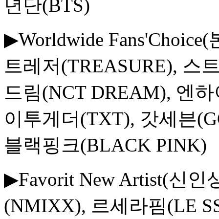
년단(BTS)
▶Worldwide Fans'Choice
트레저(TREASURE), 스트레
드림(NCT DREAM), 엔
이투게더(TXT), 갓세븐(GO
블랙핑크(BLACK PINK)
▶Favorit New Artist(
(NMIXX), 르세라핌(LE SS