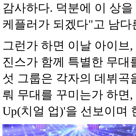
감사하다. 덕분에 이 상을
케플러가 되겠다"고 남다
그런가 하면 이날 아이브, 
진스가 함께 특별한 무대를
섯 그룹은 각자의 데뷔곡을
뤄 무대를 꾸미는가 하면, 3
Up(치얼 업)'을 선보이며