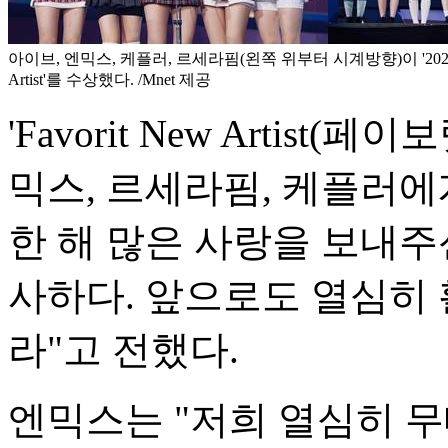
아이브, 엔믹스, 케플러, 르세라핌(왼쪽 위부터 시계방향)이 '2022 MA
Artist'를 수상했다. /Mnet 제공
'Favorit New Artist
믹스, 르세라핌, 케플러에
한 해 많은 사랑을 보내주
사하다. 앞으로도 열심히 
라"고 전했다.
엔믹스는 "저희 열심히 