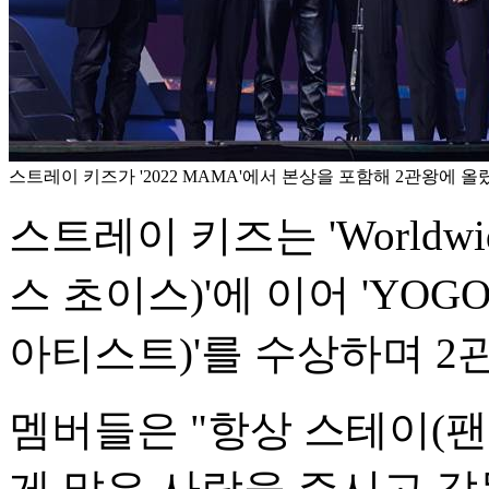
스트레이 키즈가 '2022 MAMA'에서 본상을 포함해 2관왕에 올랐다
스트레이 키즈는 'Worldwid
스 초이스)'에 이어 'YOGO
아티스트)'를 수상하며 2
멤버들은 "항상 스테이(팬
게 많은 사랑을 주시고 