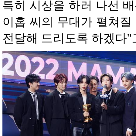
특히 시상을 하러 나선 배
이홉 씨의 무대가 펼쳐질 
전달해 드리도록 하겠다"