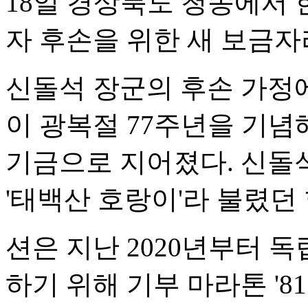
18일 경상북도 청송에서
자 후손을 위한 새 보금자
신돌석 장군의 후손 가정
이 광복절 77주년을 기념해
기금으로 지어졌다. 신돌
'태백산 호랑이'라 불렸던
션은 지난 2020년부터 
하기 위해 기부 마라톤 '8