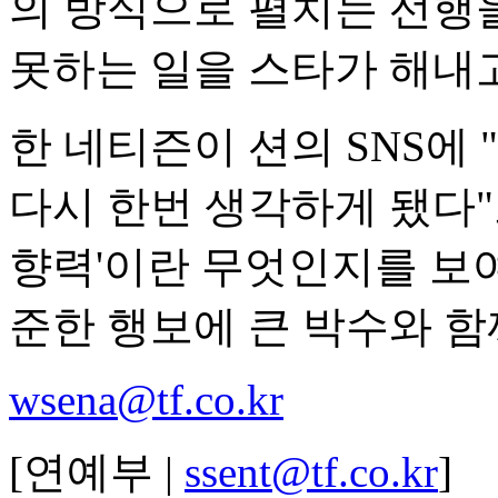
의 방식으로 펼치는 선행
못하는 일을 스타가 해내고
한 네티즌이 션의 SNS에
다시 한번 생각하게 됐다"
향력'이란 무엇인지를 보여
준한 행보에 큰 박수와 함
wsena@tf.co.kr
[연예부 |
ssent@tf.co.kr
]