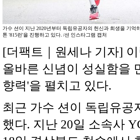
가수 션이 지난 2020년부터 독립유공자의 헌신과 희생을 기억
톤 '815런'을 진행하고 있다. /션 인스타그램 캡처
[더팩트｜원세나 기자] 이
올바른 신념이 성실함을 만
향력'을 펼치고 있다.
최근 가수 션이 독립유공
했다. 지난 20일 소속사