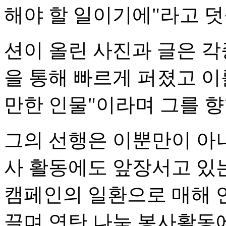
해야 할 일이기에"라고 덧
션이 올린 사진과 글은 각
을 통해 빠르게 퍼졌고 이
만한 인물"이라며 그를 향
그의 선행은 이뿐만이 아니
사 활동에도 앞장서고 있는
캠페인의 일환으로 매해 
끌며 연탄 나눔 봉사활동