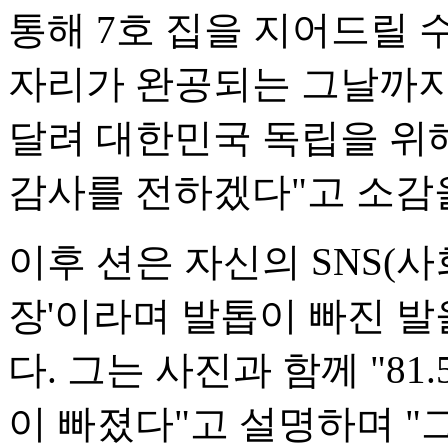
통해 7호 집을 지어드릴 수
자리가 완공되는 그날까지 
달려 대한민국 독립을 위
감사를 전하겠다"고 소감
이후 션은 자신의 SNS(사
장'이라며 발톱이 빠진 발
다. 그는 사진과 함께 "81
이 빠졌다"고 설명하며 "