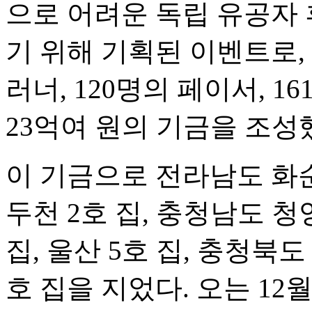
으로 어려운 독립 유공자
기 위해 기획된 이벤트로,
러너, 120명의 페이서, 
23억여 원의 기금을 조성
이 기금으로 전라남도 화순
두천 2호 집, 충청남도 청
집, 울산 5호 집, 충청북도
호 집을 지었다. 오는 12