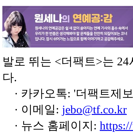
발로 뛰는 <더팩트>는 2
다.
· 카카오톡: '더팩트제보
· 이메일:
jebo@tf.co.kr
· 뉴스 홈페이지:
https:/