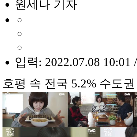
원세나 기자
입력: 2022.07.08 10:01 
호평 속 전국 5.2% 수도권 5