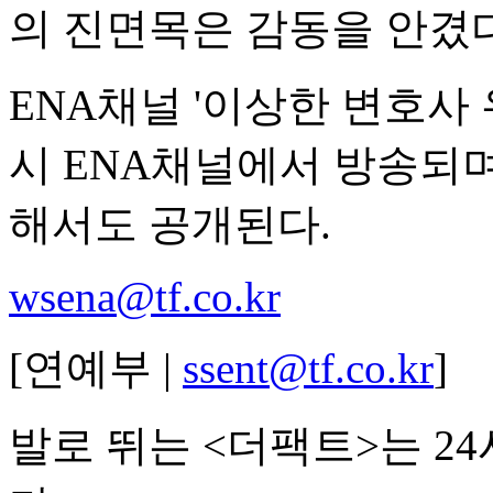
의 진면목은 감동을 안겼다
ENA채널 '이상한 변호사 
시 ENA채널에서 방송되며,
해서도 공개된다.
wsena@tf.co.kr
[연예부 |
ssent@tf.co.kr
]
발로 뛰는 <더팩트>는 2