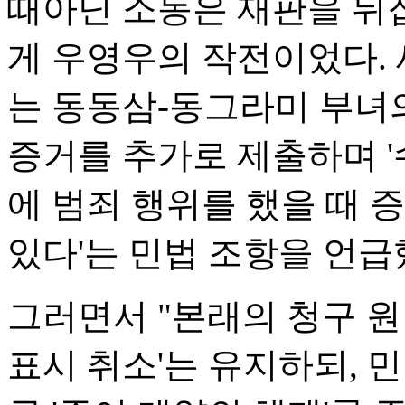
때아닌 소동은 재판을 뒤집는
게 우영우의 작전이었다.
는 동동삼-동그라미 부녀
증거를 추가로 제출하며 
에 범죄 행위를 했을 때 
있다'는 민법 조항을 언급
그러면서 "본래의 청구 원
표시 취소'는 유지하되, 민