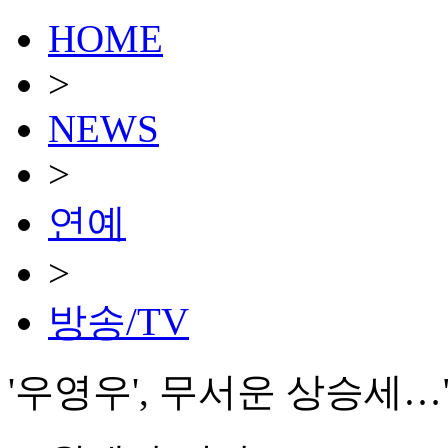
HOME
>
NEWS
>
연예
>
방송/TV
'우영우', 무서운 상승세