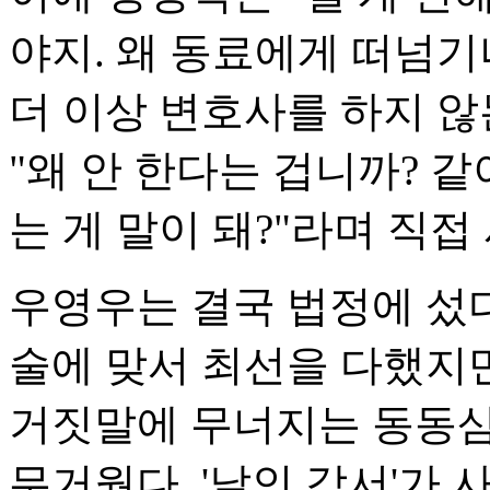
야지. 왜 동료에게 떠넘기
더 이상 변호사를 하지 
"왜 안 한다는 겁니까? 
는 게 말이 돼?"라며 직접
우영우는 결국 법정에 섰다
술에 맞서 최선을 다했지만
거짓말에 무너지는 동동삼
무거웠다. '날인 각서'가 