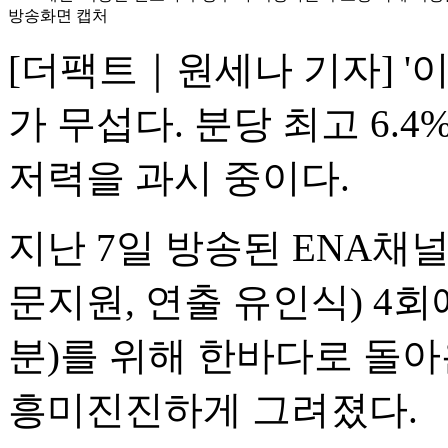
방송화면 캡처
[더팩트｜원세나 기자] '
가 무섭다. 분당 최고 6.
저력을 과시 중이다.
지난 7일 방송된 ENA채널
문지원, 연출 유인식) 4
분)를 위해 한바다로 돌아
흥미진진하게 그려졌다.