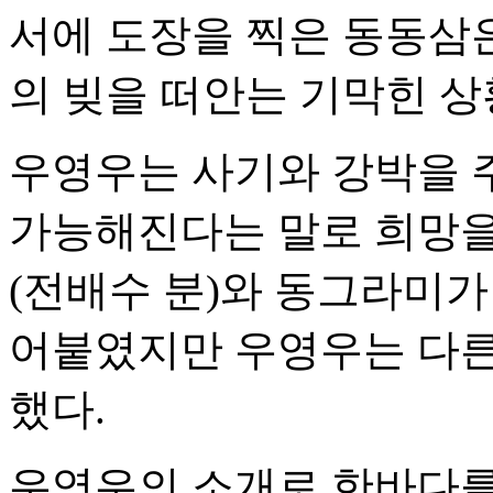
서에 도장을 찍은 동동삼은
의 빚을 떠안는 기막힌 상
우영우는 사기와 강박을 
가능해진다는 말로 희망을
(전배수 분)와 동그라미가
어붙였지만 우영우는 다른
했다.
우영우의 소개로 한바다를