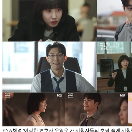
ENA채널 '이상한 변호사 우영우'가 시청자들의 호평 속에 시청