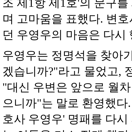
조 제1항 제1호'의 문구
며 고마움을 표했다. 변호
던 우영우의 마음은 다시
우영우는 정명석을 찾아가
겠습니까?"라고 물었고,
"대신 우변은 앞으로 월차
으니까"는 말로 환영했다.
호사 우영우' 명패를 다시