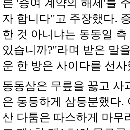
른 '증여 계약의 해제'를
자 합니다"고 주장했다. 
한 것 아니냐는 동동일 측
있습니까?"라며 받은 말
운 한 방은 사이다를 선사
동동삼은 무릎을 꿇고 사
은 동등하게 삼등분했다. 
산 다툼은 따스하게 마무리