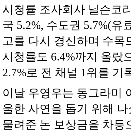
시청률 조사회사 닐슨코리
국 5.2%, 수도권 5.7%
고를 다시 경신하며 수목드
시청률도 6.4%까지 올랐으
2.7%로 전 채널 1위를 기
이날 우영우는 동그라미 
울한 사연을 돕기 위해 나
물려준 논 보상금을 차등