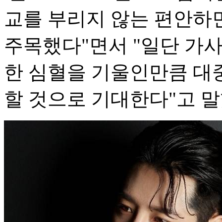
교를 부리지 않는 편안하
주목했다"면서 "일단 가사
한 심혈을 기울인만큼 대
할 것으로 기대한다"고 말