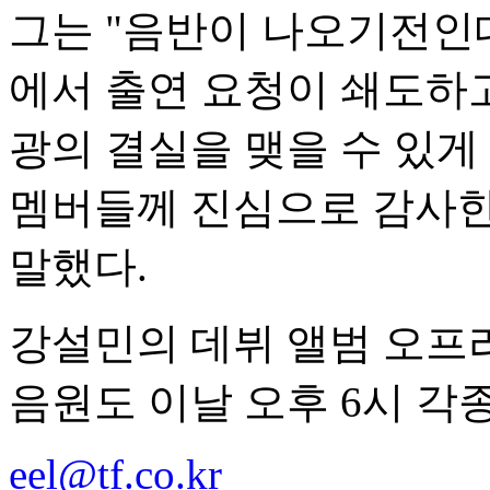
그는 "음반이 나오기전인
에서 출연 요청이 쇄도하고
광의 결실을 맺을 수 있게
멤버들께 진심으로 감사한
말했다.
강설민의 데뷔 앨범 오프라
음원도 이날 오후 6시 각
eel@tf.co.kr