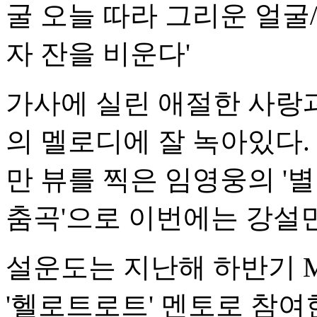
굴 오늘 따라 그리운 얼굴
자 잔을 비운다'
가사에 실린 애절한 사랑과
의 멜로디에 잘 녹아있다.
만 뷰를 찍은 임영웅의 '별
춤곡'으로 이번에는 강설
설운도는 지난해 하반기 
'헬로트로트' 멘토로 참여한