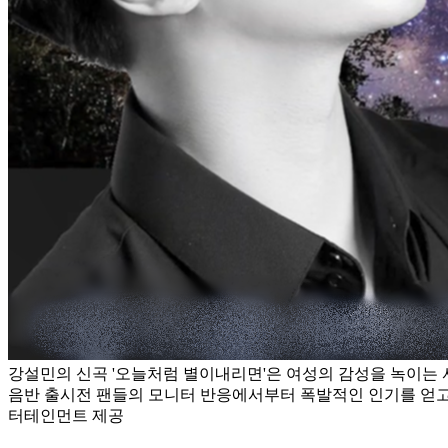
강설민의 신곡 '오늘처럼 별이내리면'은 여성의 감성을 녹이는
음반 출시전 팬들의 모니터 반응에서부터 폭발적인 인기를 얻고
터테인먼트 제공