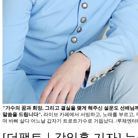
"가수의 꿈과 희망, 그리고 결실을 맺게 해주신 설운도 선배님
말씀을 드립니다".
라이브 카페에서 서빙하고, 노래를 부르고, 
며 바삐 살다 어느날 갑자기 트로트가수로 거듭났다. /루체엔
[더팩트｜강일홍 기자] 누