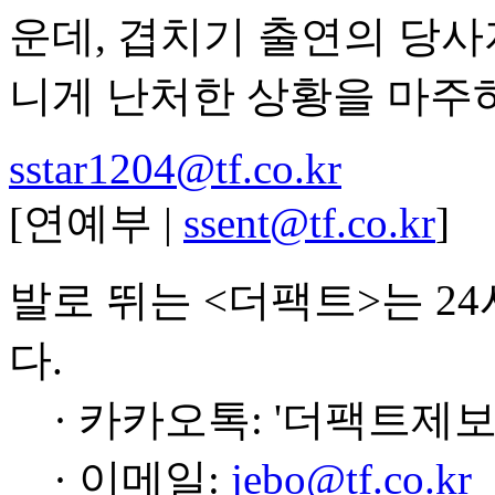
운데, 겹치기 출연의 당사
니게 난처한 상황을 마주
sstar1204@tf.co.kr
[연예부 |
ssent@tf.co.kr
]
발로 뛰는 <더팩트>는 2
다.
· 카카오톡: '더팩트제보
· 이메일:
jebo@tf.co.kr