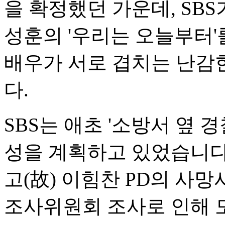
을 확정했던 가운데, SBS
성훈의 '우리는 오늘부터'
배우가 서로 겹치는 난감
다.
SBS는 애초 '소방서 옆 경
성을 계획하고 있었습니다.
고(故) 이힘찬 PD의 사
조사위원회 조사로 인해 