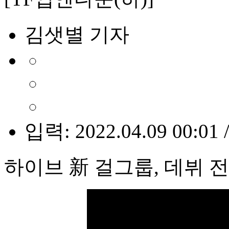
김샛별 기자
입력: 2022.04.09 00:01 
하이브 新 걸그룹, 데뷔 