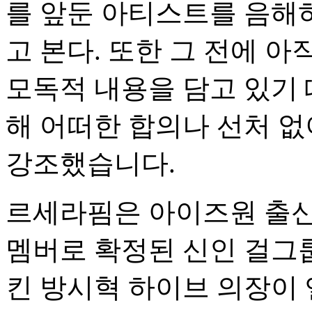
를 앞둔 아티스트를 음해
고 본다. 또한 그 전에 
모독적 내용을 담고 있기 
해 어떠한 합의나 선처 없
강조했습니다.
르세라핌은 아이즈원 출신
멤버로 확정된 신인 걸그
킨 방시혁 하이브 의장이 