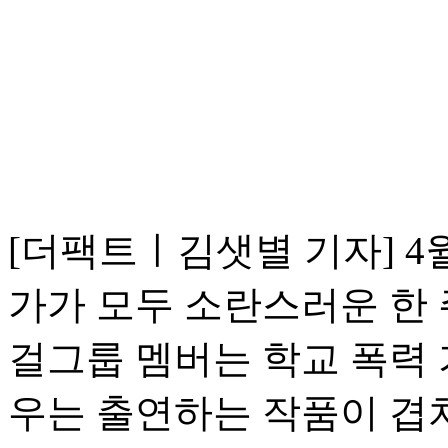
[더팩트ㅣ김샛별 기자] 4
가가 모두 소란스러운 한 
걸그룹 멤버는 학교 폭력 
우는 출연하는 작품이 겹