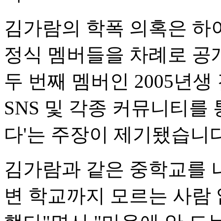
김가람의 학폭 의혹은 하
정식 멤버들을 차례로 공
두 번째 멤버인 2005년
SNS 및 각종 커뮤니티를
다'는 주장이 제기됐습니다
김가람과 같은 중학교를 
변 학교까지 모르는 사람 