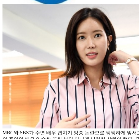
MBC와 SBS가 주연 배우 겹치기 방송 논란으로 팽팽하게 맞서