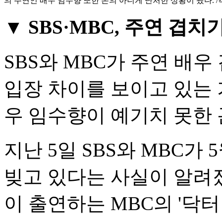
의 주연인 배우 임수향 또한 본의 아니게 난처한 상황이 됐다. /
▼ SBS·MBC, 주연 겹치
SBS와 MBC가 주연 배
입장 차이를 보이고 있는 
우 임수향이 예기치 못한
지난 5일 SBS와 MBC가
빚고 있다는 사실이 알려
이 출연하는 MBC의 '닥터