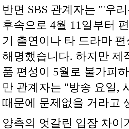
반면 SBS 관계자는 "'우
후속으로 4월 11일부터 
기 출연이나 타 드라마 편
해명했습니다. 하지만 제
품 편성이 5월로 불가피
만 관계자는 "방송 요일, 
때문에 문제없을 거라고 
양측의 엇갈린 입장 차이