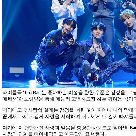
타이틀곡 'Too Bad'는 좋아하는 이성을 향한 수줍은 감정을 '그
예뻐서'란 노랫말을 통해 에둘러 고백하고자 하는 귀여운 곡이다
이외에도 첫사랑의 설레는 감정을 너란 꽃이 피어나 나의 맘에 자리 잡
끝에서 다시 뜨겁게 사랑을 시작하며 서로에게 더 깊이 빠져들어가는
여기에 더 단단해진 사랑과 믿음을 청량한 사운드로 담아낸 'Bad 
사랑의 단계를 다이내믹하고 아름답게 표현했다.