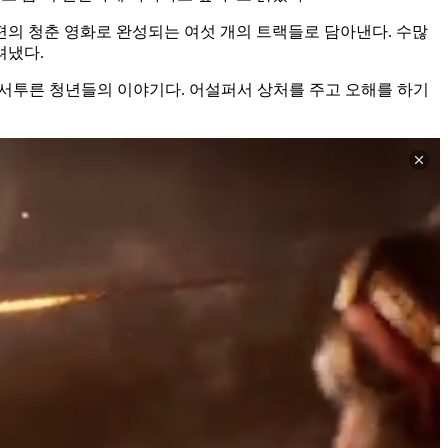
기를 한 편의 청춘 영화로 완성되는 여섯 개의 트랙들로 담아낸다. 수많
려냈다.
 서투른 청년들의 이야기다. 어설퍼서 상처를 주고 오해를 하기