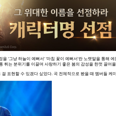
은 감정을 '그냥 하늘이 예뻐서' '마침 꽃이 예뻐서'란 노랫말을 통
통 튀는 분위기를 이끌며 사랑하기 좋은 봄의 감성을 한껏 끌어올
 걸 표현할 수 있겠다 싶었다. 곡 전체적으로 봤을 때 멤버들 케