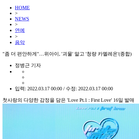
HOME
>
NEWS
>
연예
>
음악
"좀 더 편안하게"…위아이, '괴물' 말고 '청량 카멜레온'(종합)
정병근 기자
입력: 2022.03.17 00:00 / 수정: 2022.03.17 00:00
첫사랑의 다양한 감정을 담은 'Love Pt.1 : First Love' 16일 발매