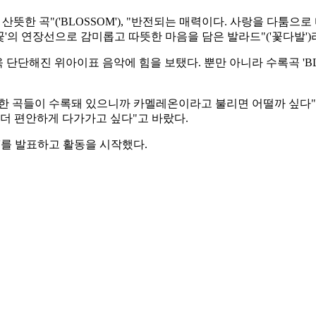
 곡"('BLOSSOM'), "반전되는 매력이다. 사랑을 다툼으로 다뤄서
곡 '겨울꽃'의 연장선으로 감미롭고 따뜻한 마음을 담은 발라드"('꽃다발
 더욱 단단해진 위아이표 음악에 힘을 보탰다. 뿐만 아니라 수록곡 '
한 곡들이 수록돼 있으니까 카멜레온이라고 불리면 어떨까 싶다", 
 더 편안하게 다가가고 싶다"고 바랐다.
Love'를 발표하고 활동을 시작했다.