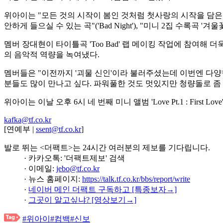
위아이는 "모든 것의 시작이 봄인 것처럼 첫사랑의 시작을 담은 산뜻한
안하게 들으실 수 있는 곡"('Bad Night'), "미니 2집 수록
멤버 장대현이 타이틀곡 'Too Bad' 랩 메이킹 작업에 참여해
의 음악적 역량을 녹여냈다.
멤버들은 "이전까지 '괴물 신인'이라 불러주셨는데 이번엔 다양
분들도 많이 만나고 싶다. 파워풀한 것도 멋있지만 청량돌로 좀
위아이는 이날 오후 6시 네 번째 미니 앨범 'Love Pt.1 : First 
kafka@tf.co.kr
[연예부 |
ssent@tf.co.kr
]
발로 뛰는 <더팩트>는 24시간 여러분의 제보를 기다립니다.
· 카카오톡: '더팩트제보' 검색
· 이메일:
jebo@tf.co.kr
· 뉴스 홈페이지:
https://talk.tf.co.kr/bbs/report/write
·
네이버 메인 더팩트 구독하고 [특종보자→]
·
그곳이 알고싶냐? [영상보기→]
#위아이
#컴백
#신보