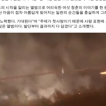
 'Love' 시리즈의 시작을 알리는 앨범으로 어리숙한 여섯 청춘의 이야
난 마음이 점차 아름답게 빚어지는 일련의 순간들을 충실하게 그
노력했다. 기대된다"며 "주제가 첫사랑이기 때문에 사랑 표현에
은 앨범이다. 발단부터 결과까지 다 담겼다"고 소개했다.