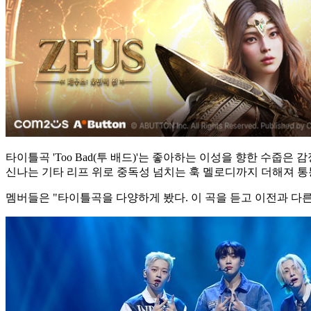
타이틀곡 'Too Bad(투 배드)'는 좋아하는 이성을 향한 수줍
신나는 기타 리프 위로 중독성 넘치는 훅 멜로디까지 더해져 통
멤버들은 "타이틀곡을 다양하게 봤다. 이 곡을 듣고 이전과 다른