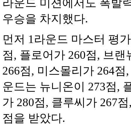
라운드 미션에서도 폭발력
우승을 차지했다.
먼저 1라운드 마스터 평가
점, 플로어가 260점, 브
266점, 미스몰리가 264점
운드는 뉴니온이 273점, 
가 280점, 클루씨가 267점
점을 받았다.