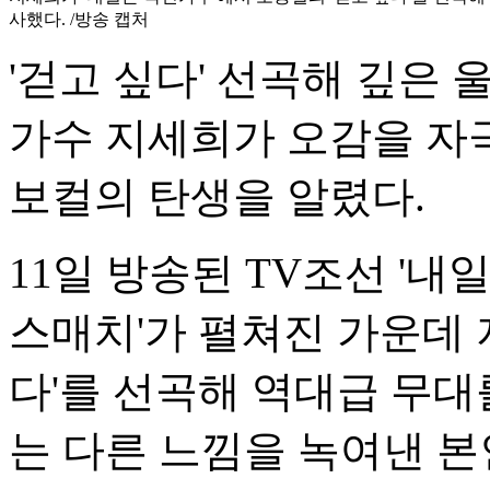
사했다. /방송 캡처
'걷고 싶다' 선곡해 깊은 
가수 지세희가 오감을 자
보컬의 탄생을 알렸다.
11일 방송된 TV조선 '내일
스매치'가 펼쳐진 가운데 
다'를 선곡해 역대급 무대
는 다른 느낌을 녹여낸 본