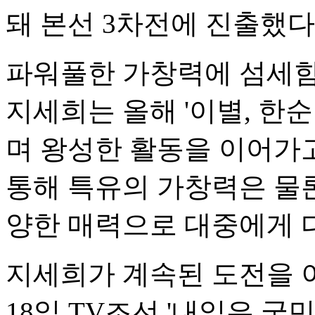
돼 본선 3차전에 진출했다
파워풀한 가창력에 섬세함
지세희는 올해 '이별, 한순
며 왕성한 활동을 이어가고
통해 특유의 가창력은 물론
양한 매력으로 대중에게 
지세희가 계속된 도전을 
18일 TV조선 '내일은 국