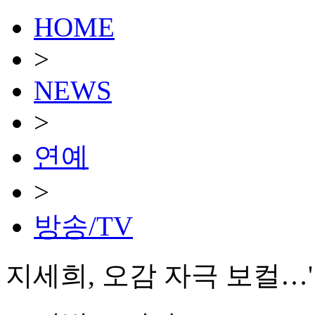
HOME
>
NEWS
>
연예
>
방송/TV
지세희, 오감 자극 보컬…