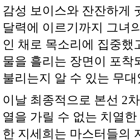
감성 보이스와 잔잔하게 
달력에 이르기까지 그녀의
인 채로 목소리에 집중했
물을 흘리는 장면이 포착되
불리는지 알 수 있는 무대
이날 최종적으로 본선 2차
열을 가릴 수 없는 치열한
한 지세희는 마스터들의 