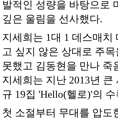
발적인 성량을 바탕으로 마
깊은 울림을 선사했다.
지세희는 1대 1 데스매치
고 싶지 않은 상대로 주목
못했고 김동현을 만나 죽음
지세희는 지난 2013년 큰
규 19집 'Hello(헬로)'
첫 소절부터 무대를 압도