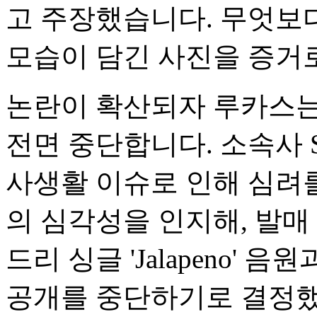
고 주장했습니다. 무엇보다
모습이 담긴 사진을 증거
논란이 확산되자 루카스는 
전면 중단합니다. 소속사
사생활 이슈로 인해 심려
의 심각성을 인지해, 발매
드리 싱글 'Jalapeno'
공개를 중단하기로 결정했