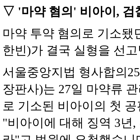
▽ '마약 혐의' 비아이, 검
마약 투약 혐의로 기소됐던
한빈)가 결국 실형을 선
서울중앙지법 형사합의25
장판사)는 27일 마약류 
로 기소된 비아이의 첫 공
"비아이에 대해 징역 3년,
라"고 법원에 요청했습니