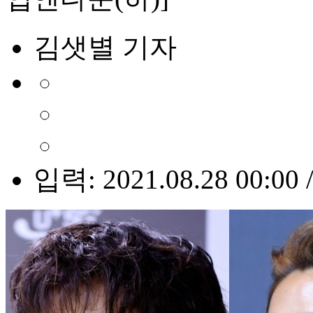
김샛별 기자
입력: 2021.08.28 00:00 