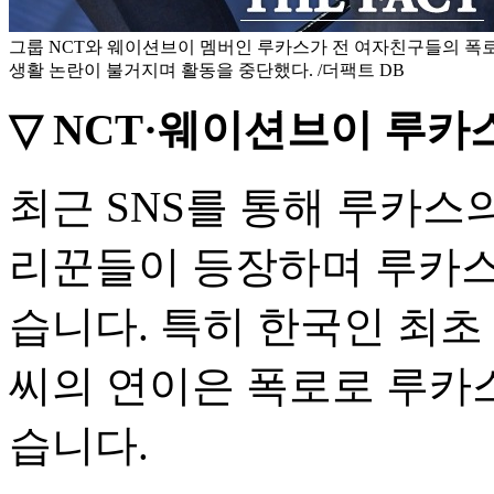
그룹 NCT와 웨이션브이 멤버인 루카스가 전 여자친구들의 폭로
생활 논란이 불거지며 활동을 중단했다. /더팩트 DB
▽ NCT·웨이션브이 루카
최근 SNS를 통해 루카스
리꾼들이 등장하며 루카스
습니다. 특히 한국인 최초 
씨의 연이은 폭로로 루카스
습니다.