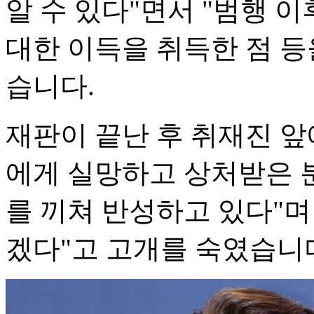
알 수 있다"면서 "범행 이
대한 이득을 취득한 점 등
습니다.
재판이 끝난 후 취재진 앞
에게 실망하고 상처받은 
를 끼쳐 반성하고 있다"며
겠다"고 고개를 숙였습니