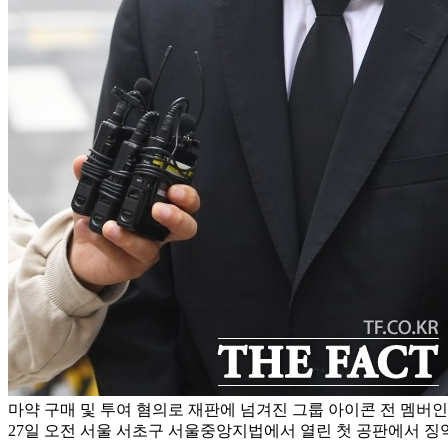
마약 구매 및 투여 혐의로 재판에 넘겨진 그룹 아이콘 전 멤버인 
27일 오전 서울 서초구 서울중앙지법에서 열린 첫 공판에서 징