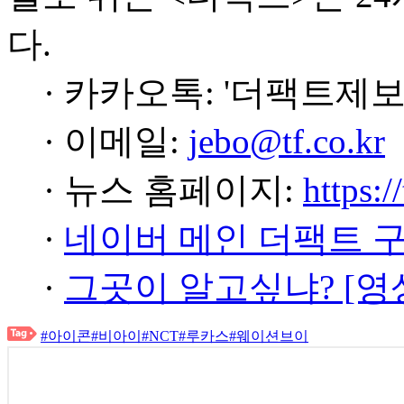
다.
· 카카오톡: '더팩트제보
· 이메일:
jebo@tf.co.kr
· 뉴스 홈페이지:
https:/
·
네이버 메인 더팩트 
·
그곳이 알고싶냐? [영
#아이콘
#비아이
#NCT
#루카스
#웨이션브이