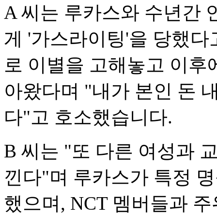
A 씨는 루카스와 수년간
게 '가스라이팅'을 당했다
로 이별을 고해놓고 이후
아왔다며 "내가 본인 돈 
다"고 호소했습니다.
B 씨는 "또 다른 여성과
낀다"며 루카스가 특정 
했으며, NCT 멤버들과 