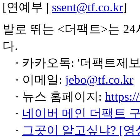
[연예부 |
ssent@tf.co.kr
]
발로 뛰는 <더팩트>는 2
다.
· 카카오톡: '더팩트제보
· 이메일:
jebo@tf.co.kr
· 뉴스 홈페이지:
https:/
·
네이버 메인 더팩트 
·
그곳이 알고싶냐? [영