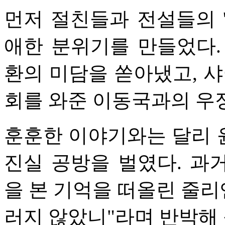
먼저 절친들과 전설들의 
애한 분위기를 만들었다.
환의 미담을 쏟아냈고, 샤
회를 와준 이동국과의 우
훈훈한 이야기와는 달리 
진실 공방을 벌였다. 과
을 본 기억을 떠올린 줄리
러지 않았니"라며 반박해 