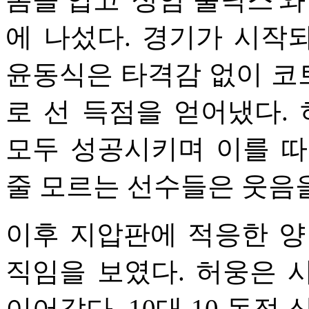
에 나섰다. 경기가 시작
윤동식은 타격감 없이 코
로 선 득점을 얻어냈다.
모두 성공시키며 이를 따
줄 모르는 선수들은 웃음
이후 지압판에 적응한 양
직임을 보였다. 허웅은 
이어갔다. 10대 10 동점