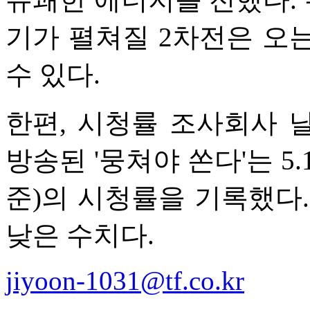
기가 펼쳐질 2차전은 오는 
수 있다.
한편, 시청률 조사회사 
방송된 '뭉쳐야 쏜다'는 5
준)의 시청률을 기록했다.
낮은 수치다.
jiyoon-1031@tf.co.kr