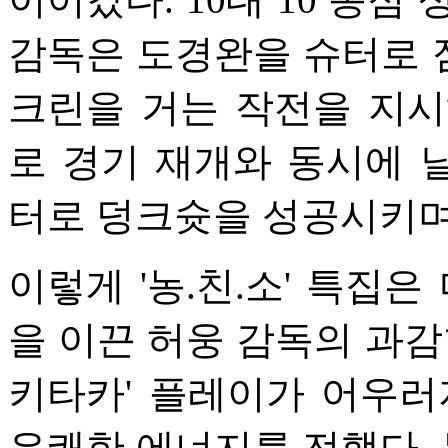
감독은 도경완을 슈터로 
크린을 거는 작전을 지시
로 경기 재개와 동시에 
터로 덩크슛을 성공시키며
이렇게 '농.친.소' 특집
을 이끈 허웅 감독의 과감
키타카' 플레이가 어우러
유쾌한 에너지를 전했다. 