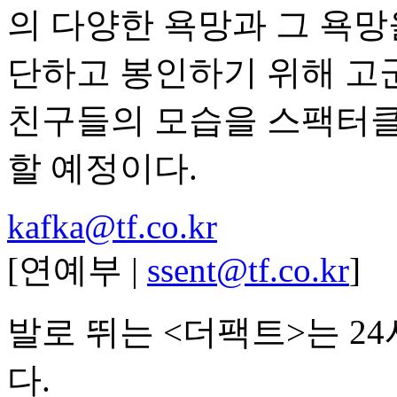
의 다양한 욕망과 그 욕망
단하고 봉인하기 위해 고
친구들의 모습을 스팩터클하
할 예정이다.
kafka@tf.co.kr
[연예부 |
ssent@tf.co.kr
]
발로 뛰는 <더팩트>는 2
다.