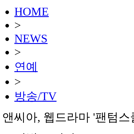
HOME
>
NEWS
>
연예
>
방송/TV
앤씨아, 웹드라마 '팬텀스