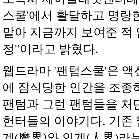
스쿨'에서 활달하고 명랑
맡아 지금까지 보여준 적
정"이라고 밝혔다.
웹드라마 '팬텀스쿨'은 액
에 잠식당한 인간을 조종
팬텀과 그런 팬텀들을 처
헌터들의 이야기다. 기존 
계(魔界)와 인계(人界)라