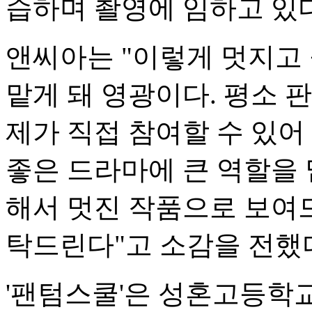
습하며 촬영에 임하고 있다
앤씨아는 "이렇게 멋지고
맡게 돼 영광이다. 평소
제가 직접 참여할 수 있어
좋은 드라마에 큰 역할을 
해서 멋진 작품으로 보여드
탁드린다"고 소감을 전했
'팬텀스쿨'은 성혼고등학