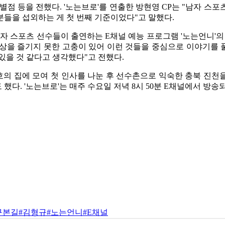
별점 등을 전했다. '노는브로'를 연출한 방현영 CP는 "남자 스
들을 섭외하는 게 첫 번째 기준이었다"고 말했다.
자 스포츠 선수들이 출연하는 E채널 예능 프로그램 '노는언니'의
일상을 즐기지 못한 고충이 있어 이런 것들을 중심으로 이야기를 
있을 것 같다고 생각했다"고 전했다.
준호의 집에 모여 첫 인사를 나눈 후 선수촌으로 익숙한 충북 진천
다. '노는브로'는 매주 수요일 저녁 8시 50분 E채널에서 방송
구본길
#김형규
#노는언니
#E채널