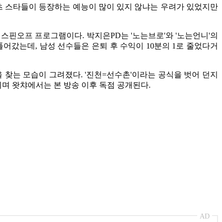
포츠 스타들이 등장하는 예능이 많이 있지 않냐는 우려가 있었지만
 스핀오프 프로그램이다. 박지은PD는 '노는브로'와 '노는언니'의
풀어갔는데, 남성 선수들은 은퇴 후 수익이 10분의 1로 줄었다거
을 찾는 모습이 그려졌다. '진천=선수촌'이라는 공식을 벗어 던지
되며 왓챠에서는 본 방송 이후 독점 공개된다.
AD