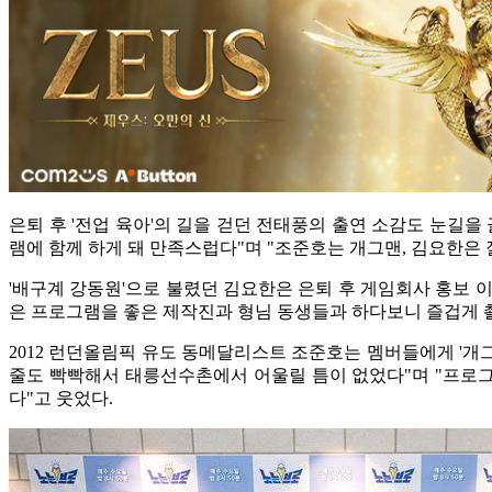
은퇴 후 '전업 육아'의 길을 걷던 전태풍의 출연 소감도 눈길을
램에 함께 하게 돼 만족스럽다"며 "조준호는 개그맨, 김요한은 
'배구계 강동원'으로 불렸던 김요한은 은퇴 후 게임회사 홍보 이
은 프로그램을 좋은 제작진과 형님 동생들과 하다보니 즐겁게 촬
2012 런던올림픽 유도 동메달리스트 조준호는 멤버들에게 '개
줄도 빡빡해서 태릉선수촌에서 어울릴 틈이 없었다"며 "프로그램
다"고 웃었다.