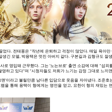
 끌었다. 전태풍은 "작년에 은퇴하고 걱정이 많았다. 매일 육아만
잘생긴 모델, 박용택은 멋진 아버지 같다. 구본길과 김형규도 잘생
사로 영입돼 근무했다. 그는 '노는브로' 출연 소감에 대해 "섭외를
영하고 있다"며 "시청자들도 저희가 느기는 감정 그대로 느끼면 
그맨'이라고 불릴만큼 남다른 입담으로 웃음을 자아냈다. 조준호는
을 통해 용택이 형에게는 명언을 얻고, 요한이 형의 재밌는 면