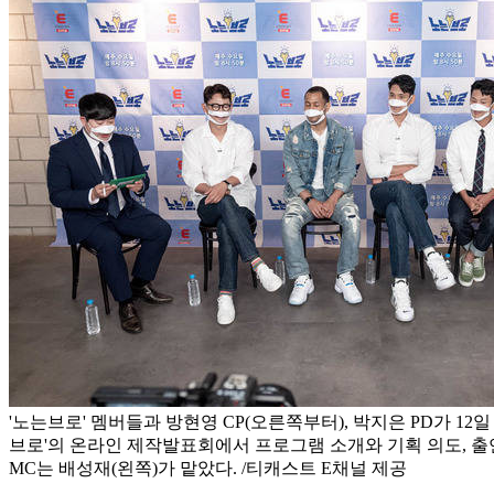
'노는브로' 멤버들과 방현영 CP(오른쪽부터), 박지은 PD가 12
브로'의 온라인 제작발표회에서 프로그램 소개와 기획 의도, 출
MC는 배성재(왼쪽)가 맡았다. /티캐스트 E채널 제공