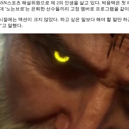
SN스포츠 해설위원으로 제 2의 인생을 살고 있다. 박용택은 첫 
 '노는브로'는 은퇴한 선수들끼리 고정 멤버로 프로그램을 같이 
시절에는 액션이 크지 않았다. 하고 싶은 말보다 해야 할 말만 하곤
"고 말했다.