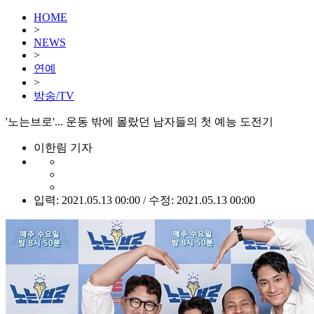
HOME
>
NEWS
>
연예
>
방송/TV
'노는브로'... 운동 밖에 몰랐던 남자들의 첫 예능 도전기
이한림 기자
입력: 2021.05.13 00:00 / 수정: 2021.05.13 00:00