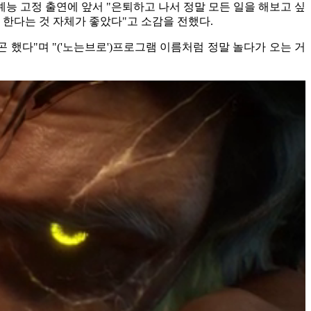
예능 고정 출연에 앞서 "은퇴하고 나서 정말 모든 일을 해보고 싶
한다는 것 자체가 좋았다"고 소감을 전했다.
 했다"며 "('노는브로')프로그램 이름처럼 정말 놀다가 오는 거