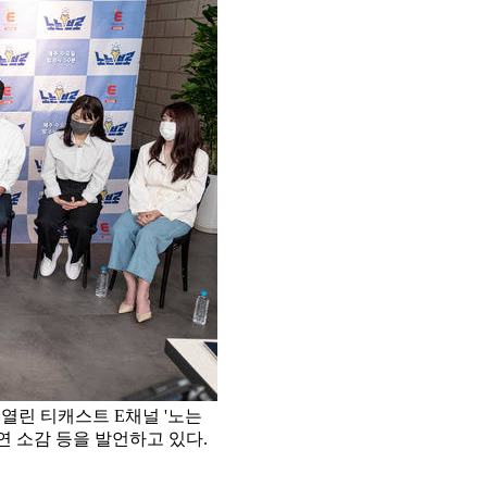
일 열린 티캐스트 E채널 '노는
연 소감 등을 발언하고 있다.