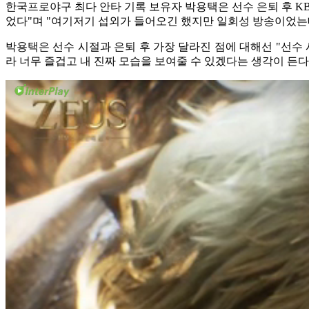
한국프로야구 최다 안타 기록 보유자 박용택은 선수 은퇴 후 KB
었다"며 "여기저기 섭외가 들어오긴 했지만 일회성 방송이었는데
박용택은 선수 시절과 은퇴 후 가장 달라진 점에 대해선 "선수 
라 너무 즐겁고 내 진짜 모습을 보여줄 수 있겠다는 생각이 든다