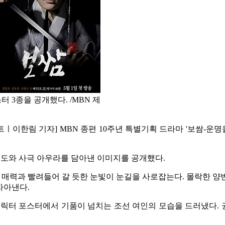
터 3종을 공개했다. /MBN 제
트ㅣ이한림 기자] MBN 종편 10주년 특별기획 드라마 '보쌈-운명을
 온도와 사극 아우라를 담아낸 이미지를 공개했다.
친 매력과 빨려들어 갈 듯한 눈빛이 눈길을 사로잡는다. 몰락한 
자아낸다.
캐릭터 포스터에서 기품이 넘치는 조선 여인의 모습을 드러냈다.