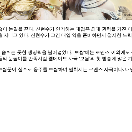
이 눈길을 끈다. 신현수가 연기하는 대엽은 최대 권력을 가진 
 지니고 있다. 신현수가 그간 대엽 역을 준비하면서 철저한 노력
 숨쉬는 듯한 생명력을 불어넣었다. '보쌈'에는 로맨스 이외에도
의 눈높이를 만족시킬 웰메이드 사극 '보쌈'의 첫 방송에 많은 
보쌈꾼이 실수로 옹주를 보쌈하며 펼쳐지는 로맨스 사극이다. 내달 