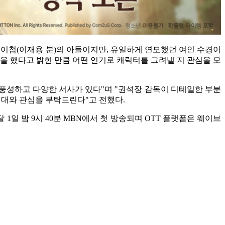
이이첨(이재용 분)의 아들이지만, 유일하게 연모했던 여인 수경이
을 했다고 밝힌 만큼 어떤 연기로 캐릭터를 그려낼 지 관심을 모
 풍성하고 다양한 서사가 있다"며 "권석장 감독이 디테일한 부분
기대와 관심을 부탁드린다"고 전했다.
1일 밤 9시 40분 MBN에서 첫 방송되며 OTT 플랫폼은 웨이브