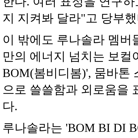
한다. 여러 표정을 연구하
지 지켜봐 달라"고 당부했
이 밖에도 루나솔라 멤버
만의 에너지 넘치는 보컬이 
BOM(봄비디봄)', 뭄바
으로 쓸쓸함과 외로움을 표현
다.
루나솔라는 'BOM BI DI 