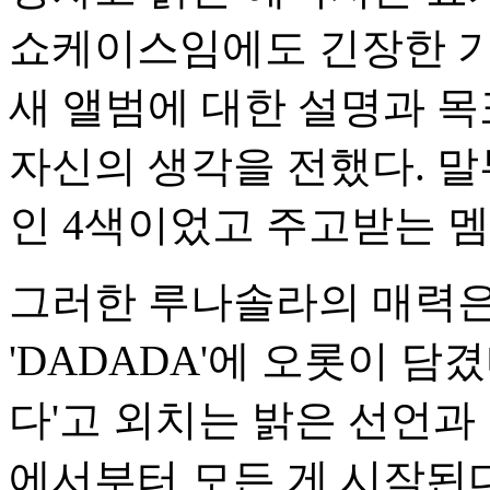
쇼케이스임에도 긴장한 
새 앨범에 대한 설명과 목
자신의 생각을 전했다. 
인 4색이었고 주고받는 멤
그러한 루나솔라의 매력은
'DADADA'에 오롯이 담
다'고 외치는 밝은 선언과
에서부터 모든 게 시작된다