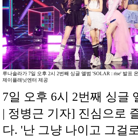
루나솔라가 7일 오후 2시 2번째 싱글 앨범 'SOLAR : rise' 발
제이플래닛엔터 제공
7일 오후 6시 2번째 싱글 앨범 
| 정병근 기자] 진심으로 
다. '난 그냥 나이고 그걸