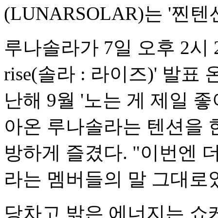
(LUNARSOLAR)는 '찐
루나솔라가 7일 오후 2시 2
rise(솔라 : 라이즈)' 
난해 9월 '노는 게 제일 좋
아온 루나솔라는 텐션을 
방하게 즐겼다. "이번엔 
라는 멤버들의 말 그대로
당차고 밝은 에너지는 쇼케