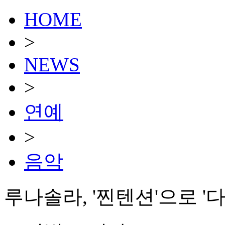
HOME
>
NEWS
>
연예
>
음악
루나솔라, '찐텐션'으로 '