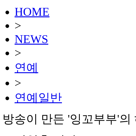
HOME
>
NEWS
>
연예
>
연예일반
방송이 만든 '잉꼬부부'의 