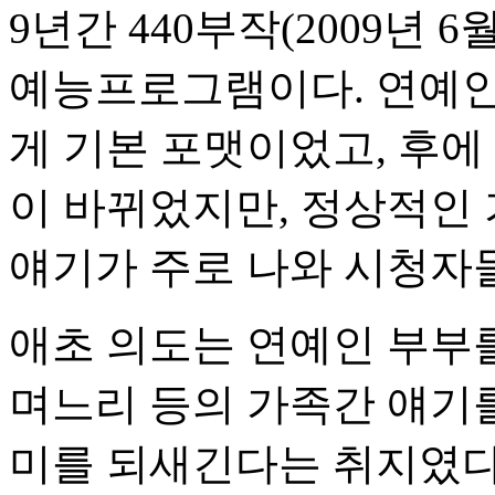
9년간 440부작(2009년 
예능프로그램이다. 연예인
게 기본 포맷이었고, 후에
이 바뀌었지만, 정상적인
얘기가 주로 나와 시청자
애초 의도는 연예인 부부를
며느리 등의 가족간 얘기
미를 되새긴다는 취지였다