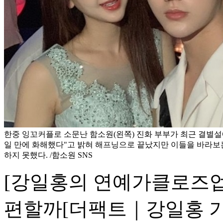
한중 잉꼬커플로 소문난 함소원(왼쪽) 진화 부부가 최근 결별설
일 만에 화해했다"고 밝혀 해프닝으로 끝났지만 이들을 바라보
하지 못했다. /함소원 SNS
[강일홍의 연예가클로즈업] 
편할까
[더팩트｜강일홍 기자