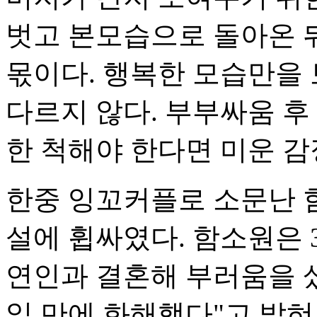
벗고 본모습으로 돌아온 
몫이다. 행복한 모습만을
다르지 않다. 부부싸움 후
한 척해야 한다면 미운 감
한중 잉꼬커플로 소문난 
설에 휩싸였다. 함소원은 3
연인과 결혼해 부러움을 
일 만에 화해했다"고 밝