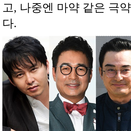
고, 나중엔 마약 같은 극
다.