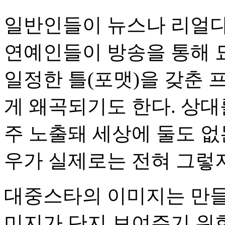
일반인들이 뉴스나 리얼다
연예인들이 방송을 통해 
일정한 틀(포맷)을 갖춘
게 왜곡되기도 한다. 상대
주 노출돼 세상에 둘도 
우가 실제로는 전혀 그렇
대중스타의 이미지는 만들
미지가 단지 보여주기 위