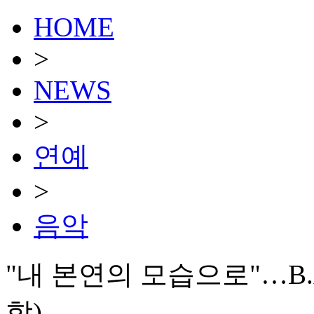
HOME
>
NEWS
>
연예
>
음악
"내 본연의 모습으로"…B.
합)