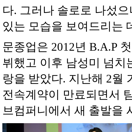
다. 그러나 솔로로 나섰으
있는 모습을 보여드리는 데
문종업은 2012년 B.A.P 
뷔했고 이후 남성미 넘치
랑을 받았다. 지난해 2월
전속계약이 만료되면서 팀
브컴퍼니에서 새 출발을 