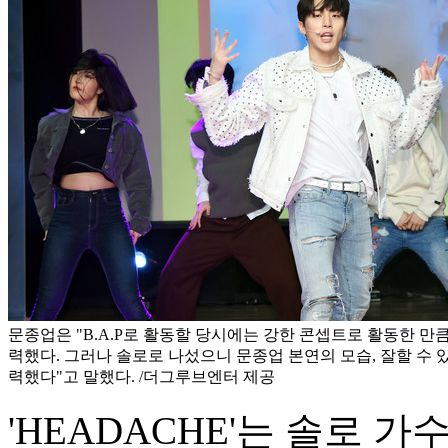
문종업은 "B.A.P로 활동할 당시에는 강한 콘셉트로 활동한 만
력했다. 그러나 솔로로 나섰으니 문종업 본연의 모습, 잘할 수 
력했다"고 말했다. /더그루브엔터 제공
'HEADACHE'는 솔로