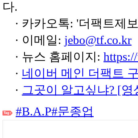
다.
· 카카오톡: '더팩트제보
· 이메일:
jebo@tf.co.kr
· 뉴스 홈페이지:
https:/
·
네이버 메인 더팩트 
·
그곳이 알고싶냐? [영
#B.A.P
#문종업