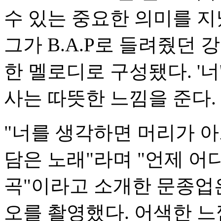
수 있는 중요한 의미를 지
그가 B.A.P로 들려줬던
한 멜로디로 구성됐다. '
사는 따뜻한 느낌을 준다.
"너를 생각하면 머리가 
담은 노래"라며 "언제 
곡"이라고 소개한 문종업
오를 촬영했다. 어색한 느