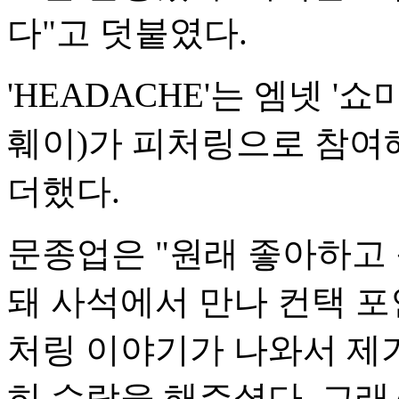
다"고 덧붙였다.
'HEADACHE'는 엠넷 '
훼이)가 피처링으로 참여
더했다.
문종업은 "원래 좋아하고
돼 사석에서 만나 컨택 포
처링 이야기가 나와서 제
히 수락을 해주셨다. 그래