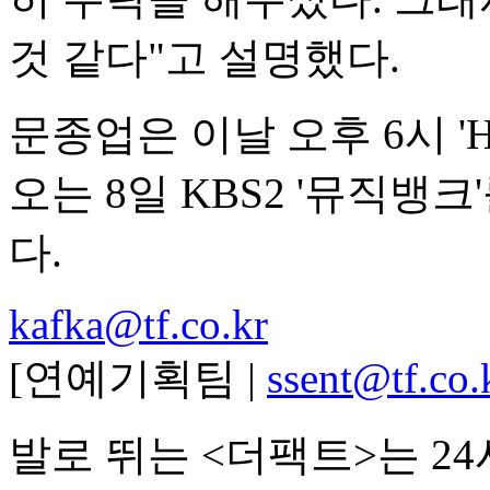
것 같다"고 설명했다.
문종업은 이날 오후 6시 '
오는 8일 KBS2 '뮤직뱅
다.
kafka@tf.co.kr
[연예기획팀 |
ssent@tf.co.
발로 뛰는 <더팩트>는 2