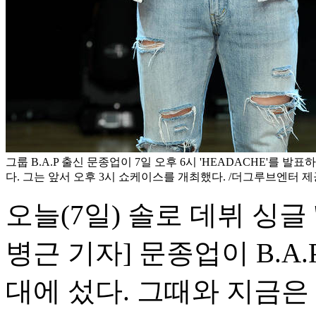
그룹 B.A.P 출신 문종업이 7일 오후 6시 'HEADACHE'를 발
다. 그는 앞서 오후 3시 쇼케이스를 개최했다. /더그루브엔터 제
오늘(7일) 솔로 데뷔 싱글 
병근 기자] 문종업이 B.A
대에 섰다. 그때와 지금은