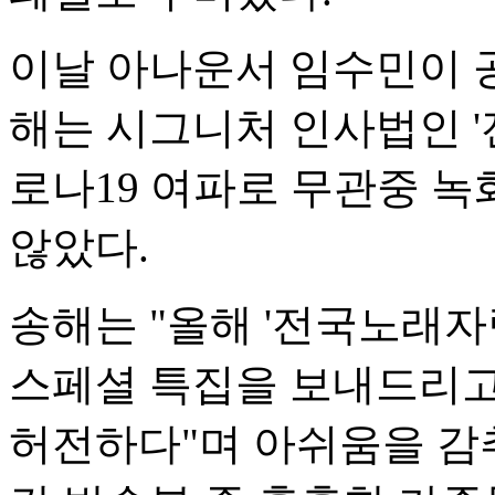
이날 아나운서 임수민이 
해는 시그니처 인사법인 '
로나19 여파로 무관중 
않았다.
송해는 "올해 '전국노래자
스페셜 특집을 보내드리고 
허전하다"며 아쉬움을 감