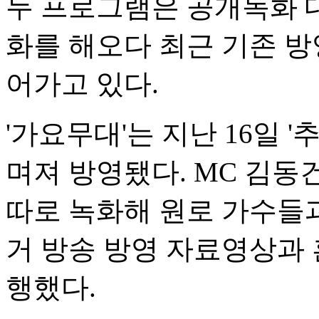
두 프로그램은 공개녹화 
화를 해오다 최근 기존 방
어가고 있다.
'가요무대'는 지난 16일 '
며져 방영됐다. MC 김동
따로 녹화해 원로 가수들과
거 방송 방영 자료영상과
행했다.