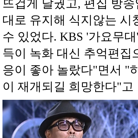
뜨겁게 달궜고, 편집 방송
대로 유지해 식지않는 시
수 있었다. KBS '가요무
득이 녹화 대신 추억편집
응이 좋아 놀랐다"면서 
이 재개되길 희망한다"고 