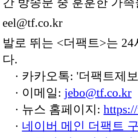
간 방송분 중 훈훈한 가
eel@tf.co.kr
발로 뛰는 <더팩트>는 2
다.
· 카카오톡: '더팩트제보
· 이메일:
jebo@tf.co.kr
· 뉴스 홈페이지:
https:/
·
네이버 메인 더팩트 