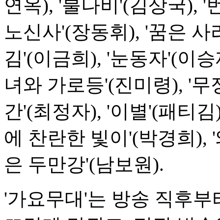
연옥), '불나비'(김상국), 
노신사'(장동휘), '꿈은 사
김'(이금희), '눈동자'(이승
녀와 가로등'(진미령), '무
간'(최정자), '이별'(패티김
에 찬란한 빛이'(박경희), 
은 두만강'(남보원).
'가요무대'는 방송 직후