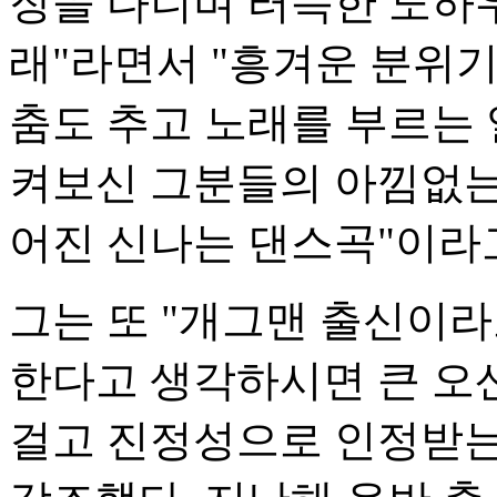
장을 다니며 터득한 노하
래"라면서 "흥겨운 분위
춤도 추고 노래를 부르는 
켜보신 그분들의 아낌없는
어진 신나는 댄스곡"이라
그는 또 "개그맨 출신이
한다고 생각하시면 큰 오
걸고 진정성으로 인정받는