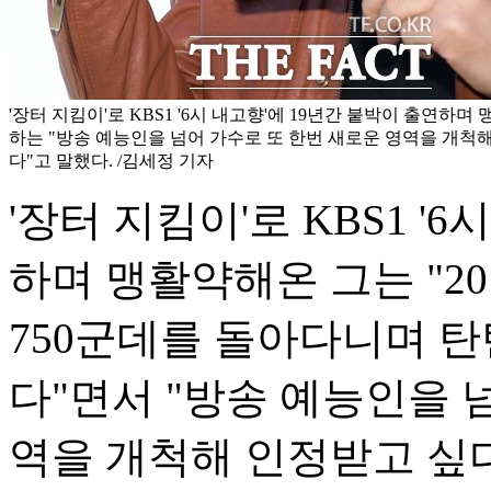
'장터 지킴이'로 KBS1 '6시 내고향'에 19년간 붙박이 출연하며
하는 "방송 예능인을 넘어 가수로 또 한번 새로운 영역을 개척
다"고 말했다. /김세정 기자
'장터 지킴이'로 KBS1 '
하며 맹활약해온 그는 "2
750군데를 돌아다니며 
다"면서 "방송 예능인을 
역을 개척해 인정받고 싶다