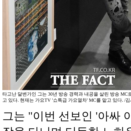
타고난 달변가인 그는 30년 방송 경력과 내공을 살린 방송 MC
고 있다. 현재는 가요TV '쇼특급 가요열차' MC를 맡고 있다. /
그는 "이번 선보인 '아싸