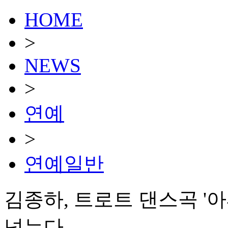
HOME
>
NEWS
>
연예
>
연예일반
김종하, 트로트 댄스곡 '아
넘는다