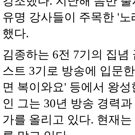
강조했다. 지난해 음반 출
유명 강사들이 주목한 '
했다.
김종하는 6전 7기의 집념 
스트 3기로 방송에 입문한 
면 복이와요' 등에서 왕성
인 그는 30년 방송 경력과
가를 올리고 있다. 현재는 