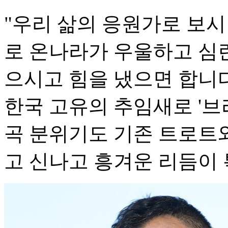
"우리 삶의 응원가로 보시
로 온나라가 우울하고 심
으시고 힘을 냈으면 합니다.
한국 고유의 추임새로 '브
곡 분위기도 기존 트로트
고 신나고 흥겨운 리듬이 