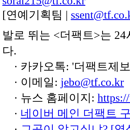
soral215@tf.co.kr
[연예기획팀 |
ssent@tf.co.
발로 뛰는 <더팩트>는 2
다.
· 카카오톡: '더팩트제보
· 이메일:
jebo@tf.co.kr
· 뉴스 홈페이지:
https:/
·
네이버 메인 더팩트 
·
그곳이 알고싶냐? [영