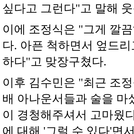
싶다고 그런다"고 말해 웃
이에 조정식은 "그게 깔끔
다. 아픈 척하면서 엎드리
하다"고 맞장구쳤다.
이후 김수민은 "최근 조
배 아나운서들과 술을 마
이 경청해주셔서 고마웠다
에 대해 '그럴 수 있다'