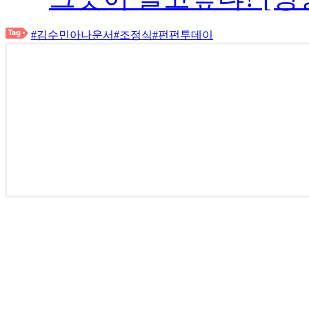
#김수민아나운서
#조정식
#펀펀투데이