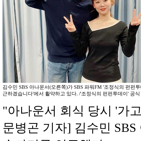
김수민 SBS 아나운서(오른쪽)가 SBS 파워FM '조정식의 펀펀투
근하겠습니다'에서 활약하고 있다. /'조정식의 펀펀투데이' 공식 
"아나운서 회식 당시 '가고
문병곤 기자] 김수민 SB