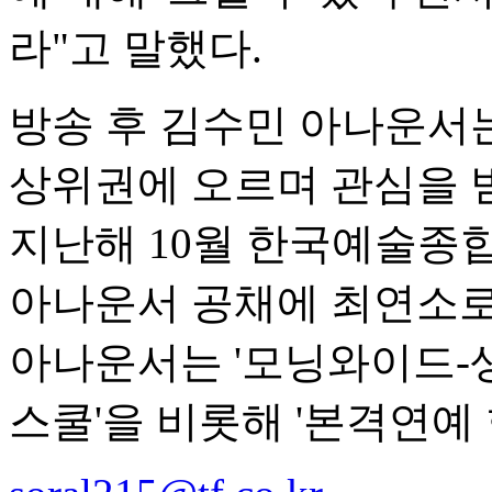
라"고 말했다.
방송 후 김수민 아나운서
상위권에 오르며 관심을 받
지난해 10월 한국예술종합
아나운서 공채에 최연소로
아나운서는 '모닝와이드-생
스쿨'을 비롯해 '본격연예