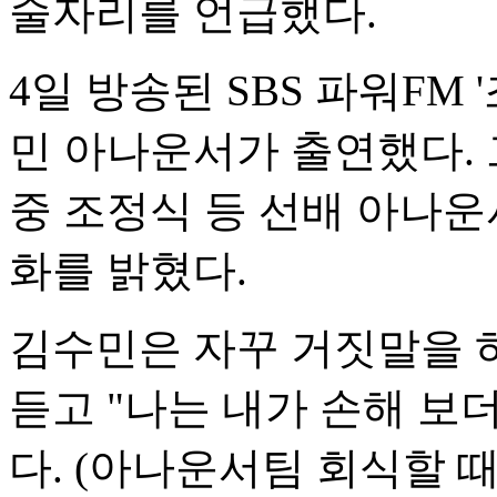
술자리를 언급했다.
4일 방송된 SBS 파워FM
민 아나운서가 출연했다. 
중 조정식 등 선배 아나운
화를 밝혔다.
김수민은 자꾸 거짓말을 
듣고 "나는 내가 손해 
다. (아나운서팀 회식할 때