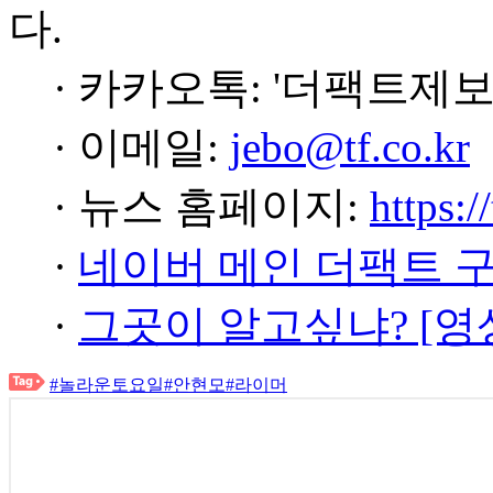
다.
· 카카오톡: '더팩트제보
· 이메일:
jebo@tf.co.kr
· 뉴스 홈페이지:
https:/
·
네이버 메인 더팩트 
·
그곳이 알고싶냐? [영
#놀라운토요일
#안현모
#라이머