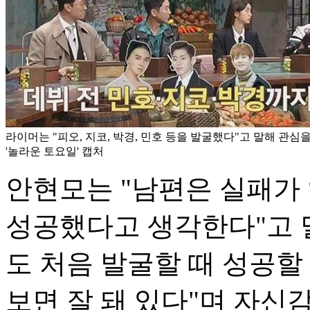
라이머는 "피오, 지코, 박경, 민호 등을 발굴했다"고 말해 관심을 모
'놀라운 토요일' 캡처
안현모는 "남편은 실패가
성공했다고 생각한다"고 
도 처음 발굴할 때 성공할
보면 잘 돼 있다"며 자신