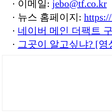
· 이메일:
jebo@tf.co.kr
· 뉴스 홈페이지:
https:/
·
네이버 메인 더팩트 
·
그곳이 알고싶냐? [영