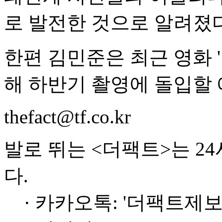
로 발전한 것으로 알려졌다
한편 김민준은 최근 영화 '
해 하반기 촬영에 돌입할 
thefact@tf.co.kr
발로 뛰는 <더팩트>는 2
다.
· 카카오톡: '더팩트제보