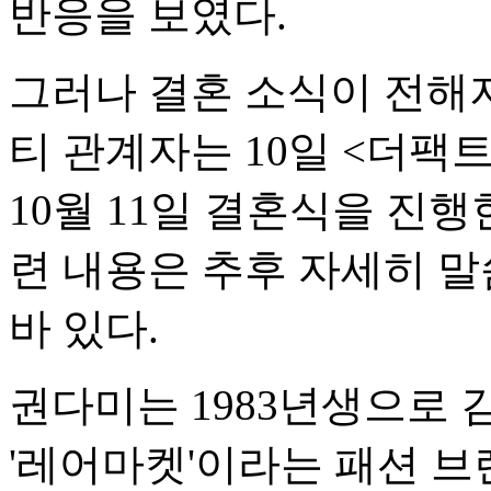
반응을 보였다.
그러나 결혼 소식이 전해지
티 관계자는 10일 <더팩
10월 11일 결혼식을 진행
련 내용은 추후 자세히 말
바 있다.
권다미는 1983년생으로 김
'레어마켓'이라는 패션 브