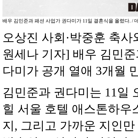
배우 김민준과 패션 사업가 권다미가 11일 결혼식을 올렸다. /
오상진 사회·박중훈 축사
원세나 기자] 배우 김민준
다미가 공개 열애 3개월 
김민준과 권다미는 11일 
힐 서울 호텔 애스톤하우스
지, 그리고 가까운 지인만