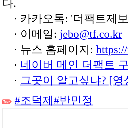
다.
· 카카오톡: '더팩트제보
· 이메일:
jebo@tf.co.kr
· 뉴스 홈페이지:
https:/
·
네이버 메인 더팩트 
·
그곳이 알고싶냐? [영
#조덕제
#반민정