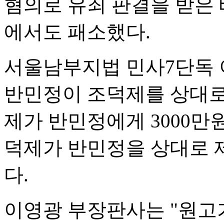
혐의로 유죄 판결을 받은
에서도 패소했다.
서울남부지법 민사7단독 
반민정이 조덕제를 상대로
제가 반민정에게 3000만
덕제가 반민정을 상대로 
다.
이영광 부장판사는 "원고