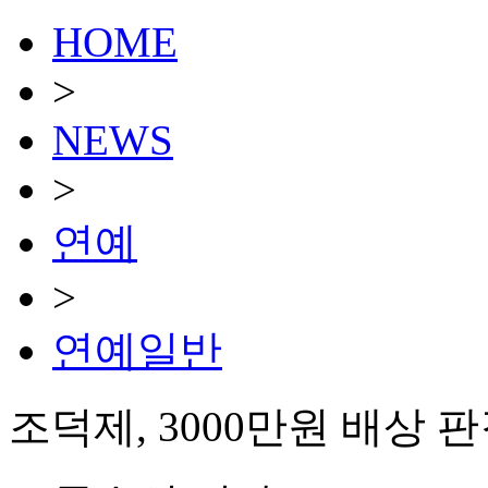
HOME
>
NEWS
>
연예
>
연예일반
조덕제, 3000만원 배상 