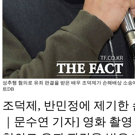
성추행 혐의로 유죄 판결을 받은 배우 조덕제가 손해배상 소송에
트DB
조덕제, 반민정에 제기한
｜문수연 기자] 영화 촬영