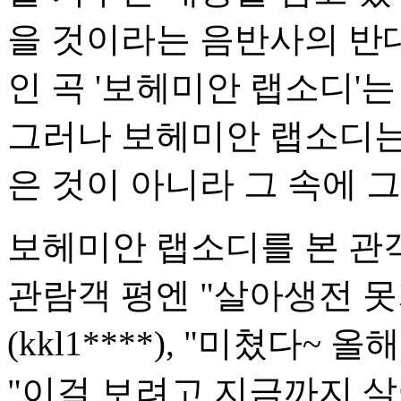
을 것이라는 음반사의 반
인 곡 '보헤미안 랩소디'는
그러나 보헤미안 랩소디는
은 것이 아니라 그 속에 그
보헤미안 랩소디를 본 관
관람객 평엔 "살아생전 못
(kkl1****), "미쳤다~ 올
"이걸 보려고 지금까지 살아왔