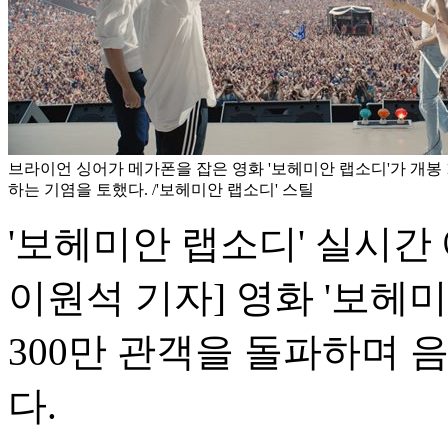
브라이언 싱어가 메가폰을 잡은 영화 '보헤미안 랩소디'가 개봉 1
하는 기염을 토했다. /'보헤미안 랩소디' 스틸
'보헤미안 랩소디' 실시간 
이원석 기자] 영화 '보헤미
300만 관객을 돌파하며 
다.