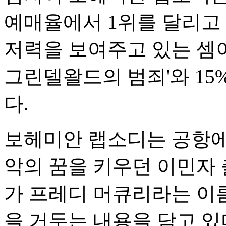
예매율에서 1위를 달리고 
저력을 보여주고 있는 셈이
그린델왈드의 범죄'와 15
다.
보헤미안 랩소디는 공항에
악의 꿈을 키우던 이민자
가 프레디 머큐리라는 이름
을 거두는 내용을 담고 있